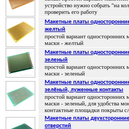
устройство нужно собрать "на кол
проверить его работу
Макетные платы односторонние
желтый
простой вариант односторонних м
маски - желтый
Макетные платы односторонние
зеленый
простой вариант односторонних м
маски - зеленый
Макетные платы односторонние
зелёный, луженные контакты
простой вариант односторонних м
маски - зеленый, для удобства м
контактные площадки покрыты с
Макетные платы двухсторонние
отверстий