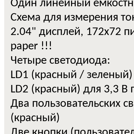
Один линейный емкостно
Схема для измерения то
2.04" дисплей, 172x72 пи
paper !!!
Четыре светодиода:
LD1 (красный / зеленый
LD2 (красный) для 3,3 В 
Два пользовательских св
(красный)
Две кнопки (пользовател