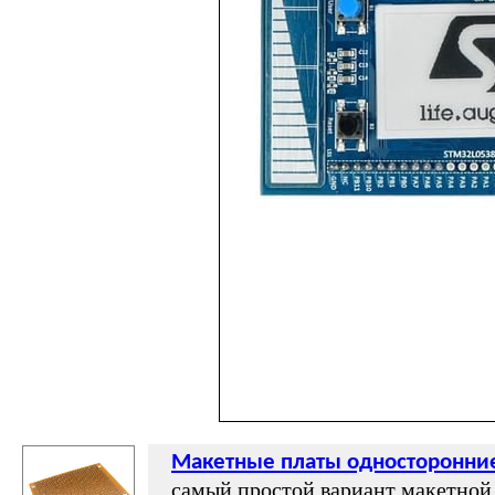
Макетные платы односторонние
самый простой вариант макетной 