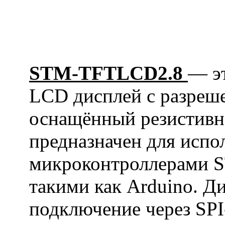
STM-TFTLCD2.8
— э
LCD дисплей с разреш
оснащённый резистивн
предназначен для испо
микроконтроллерами S
такими как Arduino. Д
подключение через SPI