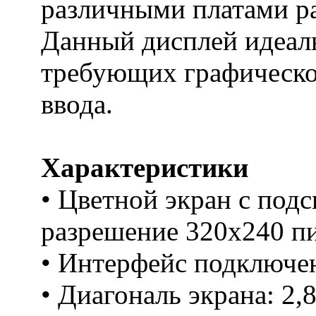
различными платами ра
Данный дисплей идеаль
требующих графическо
ввода.
Характеристики
• Цветной экран с подс
разрешение 320х240 пи
• Интерфейс подключен
• Диагональ экрана: 2,