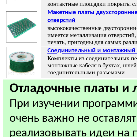
контактные площадки покрыты с
Макетные платы двухсторонние
отверстий
высококачественные двусторонни
имеется металлизация отверстий,
печать, пригодны для самых раз
Соединительный и монтажный 
Комплекты из соединительных п
монтажные кабеля в бухтах, шле
соединительными разъемами
Отладочные платы и 
При изучении программ
очень важно не оставлять
реализовывать идеи на 