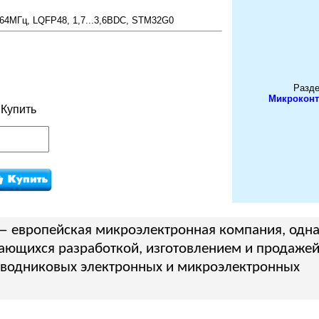
64МГц, LQFP48, 1,7...3,6ВDC, STM32G0
Разде
Микроконт
Купить
 европейская микроэлектронная компания, одна
ающихся разработкой, изготовлением и продаже
водниковых электронных и микроэлектронных