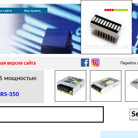
та сайта
Как купить
ая версия сайта
Перейти
RS мощностью
LRS-350