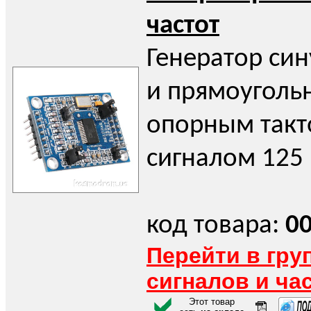
частот
Генератор си
и прямоугольн
опорным так
сигналом 125
код товара:
0
Перейти в гру
сигналов и ча
Этот товар