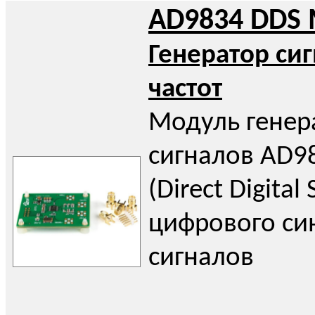
AD9834 DDS 
Генератор си
частот
Модуль генер
сигналов AD9
(Direct Digital
цифрового си
сигналов