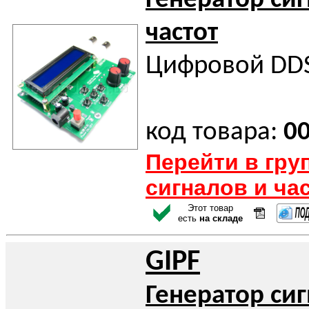
Генератор си
частот
Цифровой DDS
код товара:
0
Перейти в гру
сигналов и ча
Этот товар
есть
на складе
GIPF
Генератор си