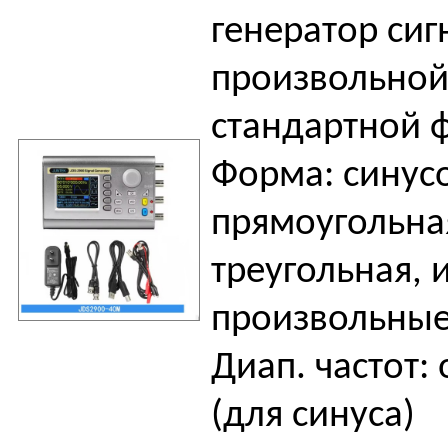
генератор сиг
произвольной
стандартной 
Форма: синус
прямоугольна
треугольная, 
произвольные
Диап. частот: 
(для синуса)