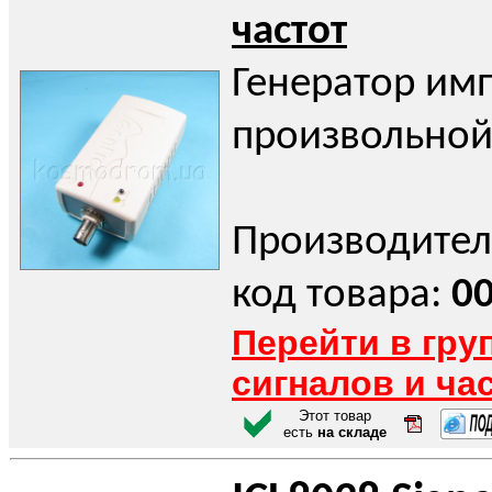
частот
Генератор им
произвольной
Производител
код товара:
0
Перейти в гру
сигналов и ча
Этот товар
есть
на складе