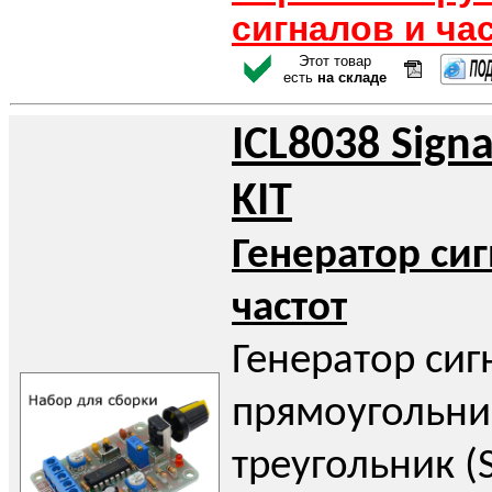
сигналов и ча
Этот товар
есть
на складе
ICL8038 Sign
KIT
Генератор си
частот
Генератор сиг
прямоугольни
треугольник (