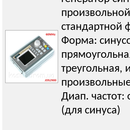
произвольной
стандартной 
Форма: синус
прямоугольна
треугольная, 
произвольные
Диап. частот: 
(для синуса)