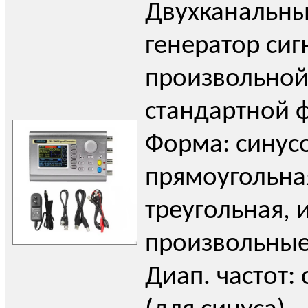
Двухканальн
генератор сиг
произвольной
стандартной 
Форма: синус
прямоугольна
треугольная, 
произвольные
Диап. частот: 