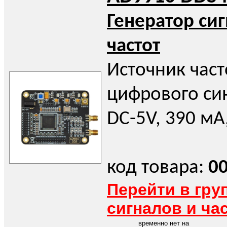
Генератор си
частот
Источник час
цифрового син
DC-5V, 390 мА
код товара:
0
Перейти в гру
сигналов и ча
временно нет на