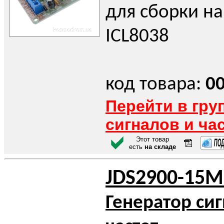
для сборки на
ICL8038
код товара:
0
Перейти в гру
сигналов и ча
Этот товар
есть
на складе
JDS2900-15M
Генератор си