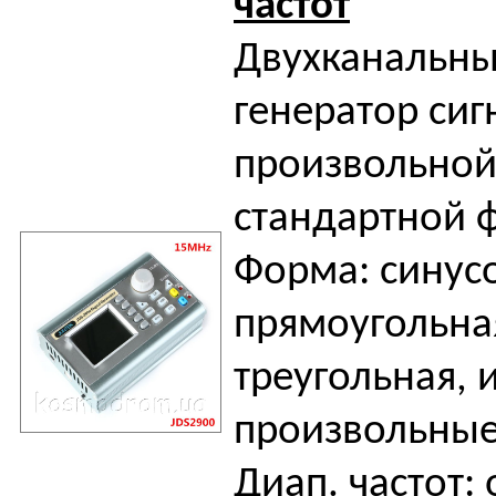
частот
Двухканальн
генератор сиг
произвольной
стандартной 
Форма: синус
прямоугольна
треугольная, 
произвольные
Диап. частот: 