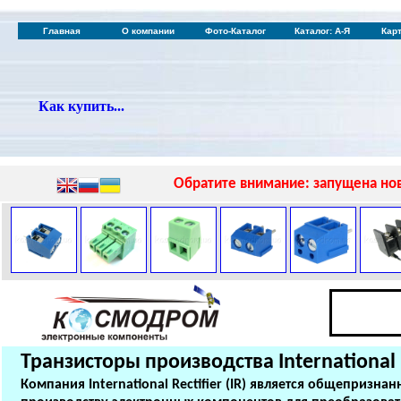
Главная
О компании
Фото-Каталог
Каталог: А-Я
Кар
Как купить...
Обратите внимание: запущена нов
Транзисторы производства
International 
Компания International Rectifier (IR) является общеприз