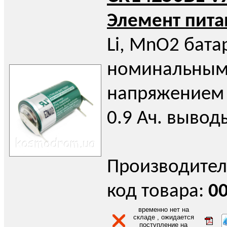
Элемент пита
Li, MnO2 бата
номинальны
напряжением 
0.9 Ач. вывод
Производител
код товара:
0
временно нет на
складе , ожидается
поступление на