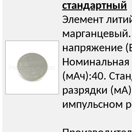
стандартный
Элемент лити
марганцевый.
напряжение (В)
Номинальная 
(мАч):40. Ста
разрядки (мА):
импульсном р