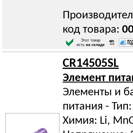
Производител
код товара:
0
Этот товар
есть
на складе
CR14505SL
Элемент пита
Элементы и б
питания - Тип:
Химия: Li, Mn