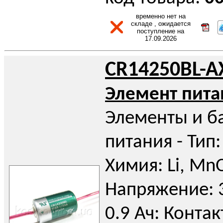
временно нет на
складе , ожидается
поступление на
17.09.2026
CR14250BL-A
Элемент пита
Элементы и б
питания - Тип:
Химия: Li, Mn
Напряжение: 3
0.9 Ач: Контак