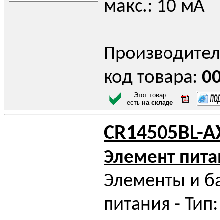
макс.: 10 мА
Производител
код товара:
0
Этот товар
есть
на складе
CR14505BL-A
Элемент пита
Элементы и б
питания - Тип: