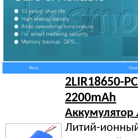
Фото
Опис
2LIR18650-P
2200mAh
Аккумулятор
Литий-ионный