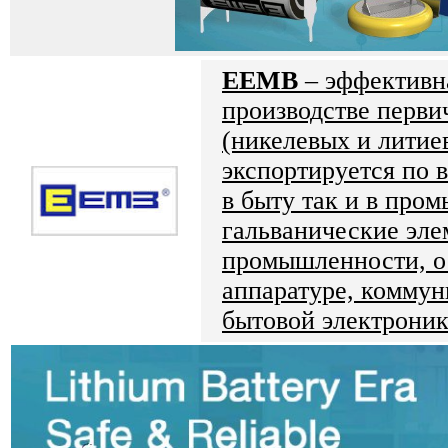
EEMB
– эффективн
производстве перви
(никелевых и литие
экспортируется по 
в быту так и в про
гальванические эле
промышленности, о
аппаратуре, комму
бытовой электроник