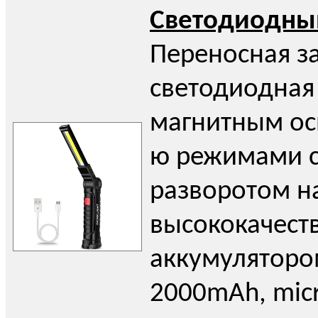
Светодиодны
Переносная з
светодиодная
магнитным ос
ю режимами с
разворотом на
высококачес
аккумуляторо
2000mAh, mic