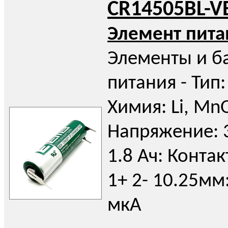
CR14505BL-V
Элемент пита
Элементы и б
питания - Тип:
Химия: Li, Mn
Напряжение: 3
1.8 Ач: Контак
1+ 2- 10.25мм:
мкА