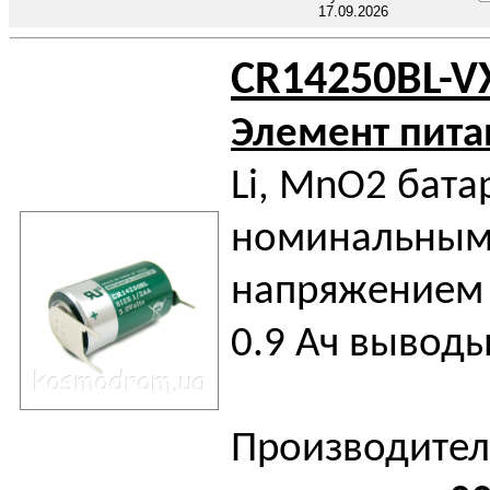
17.09.2026
CR14250BL-V
Элемент пита
Li, MnO2 бата
номинальны
напряжением 
0.9 Ач выводы
Производител