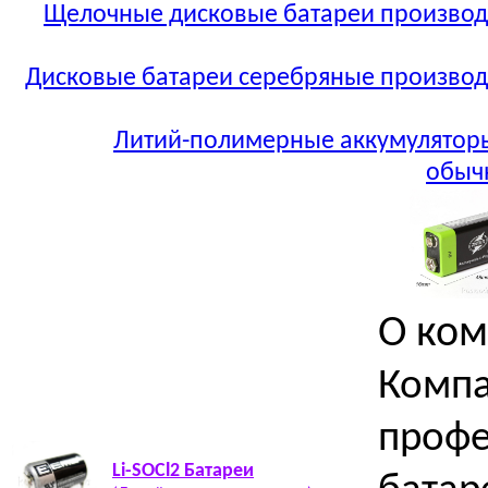
Щелочные дисковые батареи производст
Дисковые батареи серебряные производст
Литий-полимерные аккумулятор
обыч
О ко
Компа
профе
Li-SOCl2 Батареи