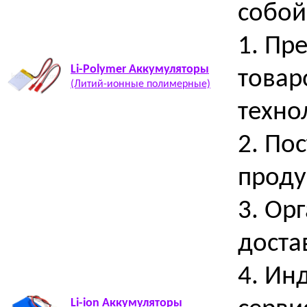
собой
1. Пр
Li-Polymer Аккумуляторы
товар
(Литий-ионные полимерные)
техно
2. По
проду
3. Ор
доста
4. Ин
Li-ion Аккумуляторы