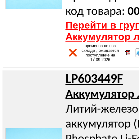
код товара:
0
Перейти в гру
Аккумулятор 
временно нет на
складе , ожидается
поступление на
17.09.2026
LP603449F
Аккумулятор
Литий-желез
аккумулятор (L