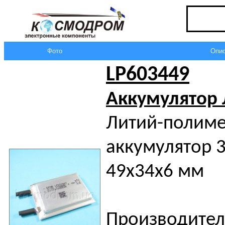
Фото
Опис
LP603449
Аккумулятор
Литий-полим
аккумулятор 3
49x34x6 мм
Производител