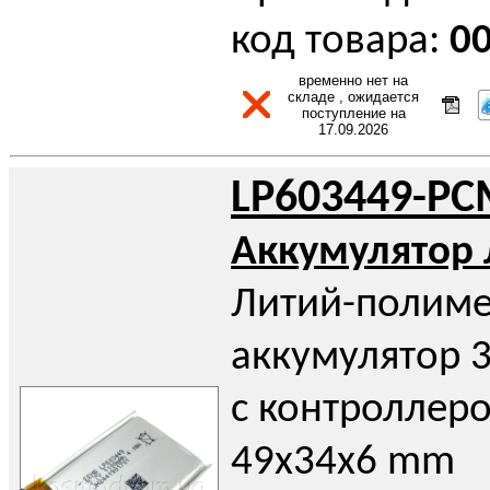
код товара:
0
временно нет на
складе , ожидается
поступление на
17.09.2026
LP603449-PC
Аккумулятор
Литий-полим
аккумулятор 3
с контроллеро
49x34x6 mm