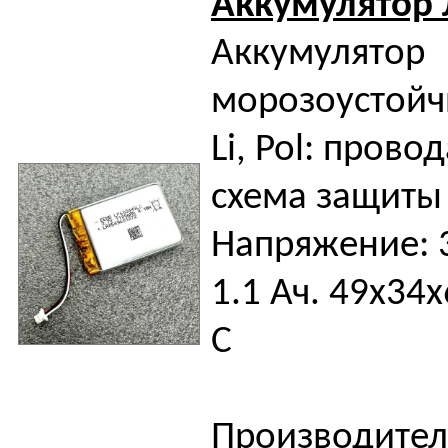
Аккумулятор
Аккумулятор
морозоустойч
Li, Pol: прово
схема защиты
Напряжение: 3
1.1 Ач. 49x34x
С
Производител