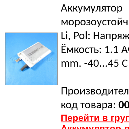
Аккумулятор
морозоустойч
Li, Pol: Напря
Ёмкость: 1.1 А
mm. -40...45 С
Производител
код товара:
0
Перейти в гру
Аккумулятор 