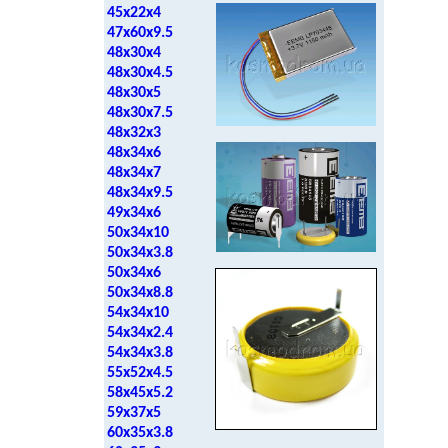
45x22x4
47x60x9.5
48x30x4
48x30x4.5
48x30x5
48x30x7.5
48x32x3
48x34x6
48x34x7
48x34x9.5
49x34x6
50x34x10
50x34x3.8
50x34x6
50x34x8.8
54x34x10
54x34x2.4
54x34x3.8
55x52x4.5
58x45x5.2
59x37x5
60x35x3.8