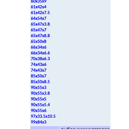
60x35x9
61x42x4
61x42x7.5
64x54x7
65x47x3.8
65x47x7
65x47x8.8
65x50x8
66x34x6
66x34x6.6
70x38x6.3
74x43x6
74x43x7
85x50x7
85x50x8.5
90x55x3
90x55x3.8
90x55x5
90x55x5.4
90x55x6
97x33.5x10.5
99x84x3