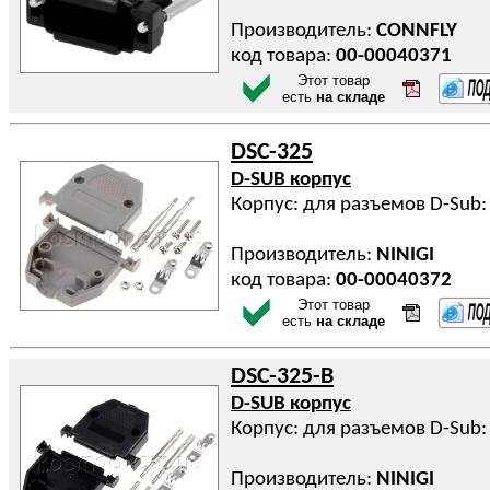
Производитель:
CONNFLY
код товара:
00-00040371
Этот товар
есть
на складе
DSC-325
D-SUB корпус
Корпус: для разъемов D-Sub:
Производитель:
NINIGI
код товара:
00-00040372
Этот товар
есть
на складе
DSC-325-B
D-SUB корпус
Корпус: для разъемов D-Sub
Производитель:
NINIGI