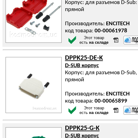
Корпус: для разъемов D-Sub:
прямой
Производитель:
ENCITECH
код товара:
00-00061978
Этот товар
есть
на складе
DPPK25-DE-K
D-SUB корпус
Корпус: для разъемов D-Sub,
прямой
Производитель:
ENCITECH
код товара:
00-00065899
Этот товар
есть
на складе
DPPK25-G-K
D-SUB корпус