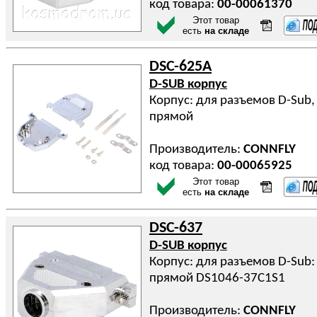
код товара:
00-00061370
Этот товар
есть
на складе
DSC-625A
D-SUB корпус
Корпус: для разъемов D-Sub,
прямой
Производитель:
CONNFLY
код товара:
00-00065925
Этот товар
есть
на складе
DSC-637
D-SUB корпус
Корпус: для разъемов D-Sub:
прямой DS1046-37C1S1
Производитель:
CONNFLY