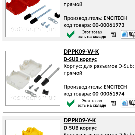
прямой
Производитель:
ENCITECH
код товара:
00-00061973
Этот товар
есть
на складе
DPPK09-W-K
D-SUB корпус
Корпус: для разъемов D-Sub: 
прямой
Производитель:
ENCITECH
код товара:
00-00061974
Этот товар
есть
на складе
DPPK09-Y-K
D-SUB корпус