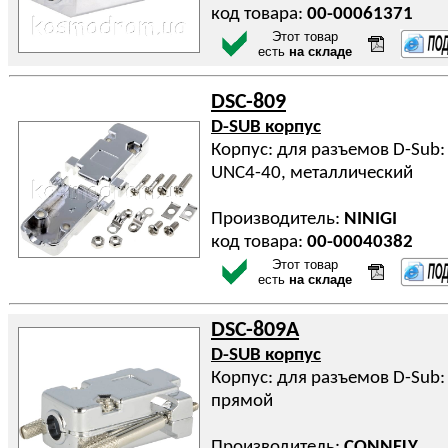
код товара:
00-00061371
Этот товар
есть
на складе
DSC-809
D-SUB корпус
Корпус: для разъемов D-Sub
UNC4-40, металлический
Производитель:
NINIGI
код товара:
00-00040382
Этот товар
есть
на складе
DSC-809A
D-SUB корпус
Корпус: для разъемов D-Sub: 
прямой
Производитель:
CONNFLY