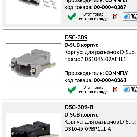
Производитель:
CONNFLY
код товара:
00-00040367
Этот товар
есть
на складе
DSC-309
D-SUB корпус
Корпус: для разъемов D-Sub, 
прямой DS1045-09AP1L1
Производитель:
CONNFLY
код товара:
00-00040368
Этот товар
есть
на складе
DSC-309-B
D-SUB корпус
Корпус: для разъемов D-Sub:
DS1045-09BP1L1-A