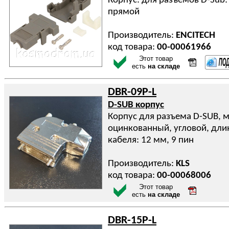
Корпус: для разъемов D-Sub: 
прямой
Производитель:
ENCITECH
код товара:
00-00061966
Этот товар
есть
на складе
DBR-09P-L
D-SUB корпус
Корпус для разъема D-SUB, 
оцинкованный, угловой, дли
кабеля: 12 мм, 9 пин
Производитель:
KLS
код товара:
00-00068006
Этот товар
есть
на складе
DBR-15P-L