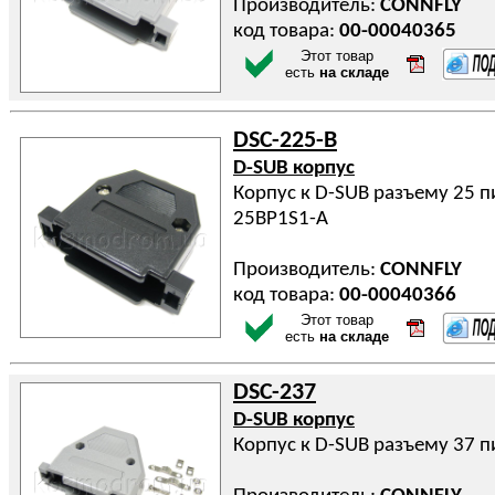
Производитель:
CONNFLY
код товара:
00-00040365
Этот товар
есть
на складе
DSC-225-B
D-SUB корпус
Корпус к D-SUB разъему 25 п
25BP1S1-A
Производитель:
CONNFLY
код товара:
00-00040366
Этот товар
есть
на складе
DSC-237
D-SUB корпус
Корпус к D-SUB разъему 37 