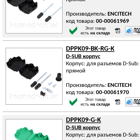
Производитель:
ENCITECH
код товара:
00-00061969
Этот товар
есть
на складе
DPPK09-BK-RG-K
D-SUB корпус
Корпус: для разъемов D-Sub: 
прямой
Производитель:
ENCITECH
код товара:
00-00061970
Этот товар
есть
на складе
DPPK09-G-K
D-SUB корпус
Корпус: для разъемов D-Sub: 