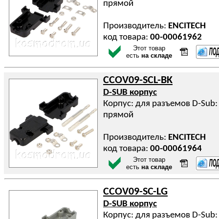
прямой
Производитель:
ENCITECH
код товара:
00-00061962
Этот товар
есть
на складе
CCOV09-SCL-BK
D-SUB корпус
Корпус: для разъемов D-Sub: 
прямой
Производитель:
ENCITECH
код товара:
00-00061964
Этот товар
есть
на складе
CCOV09-SC-LG
D-SUB корпус
Корпус: для разъемов D-Sub: 