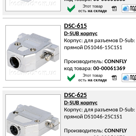
Этот товар
есть
на складе
DSC-615
D-SUB корпус
Корпус: для разъемов D-Sub:
прямой DS1046-15C1S1
Производитель:
CONNFLY
код товара:
00-00061369
Этот товар
есть
на складе
DSC-625
D-SUB корпус
Корпус: для разъемов D-Sub:
прямой DS1046-25C1S1
Производитель:
CONNFLY