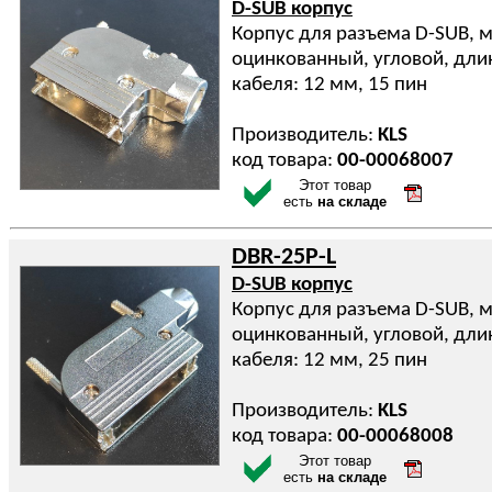
D-SUB корпус
Корпус для разъема D-SUB, 
оцинкованный, угловой, дли
кабеля: 12 мм, 15 пин
Производитель:
KLS
код товара:
00-00068007
Этот товар
есть
на складе
DBR-25P-L
D-SUB корпус
Корпус для разъема D-SUB, 
оцинкованный, угловой, дли
кабеля: 12 мм, 25 пин
Производитель:
KLS
код товара:
00-00068008
Этот товар
есть
на складе