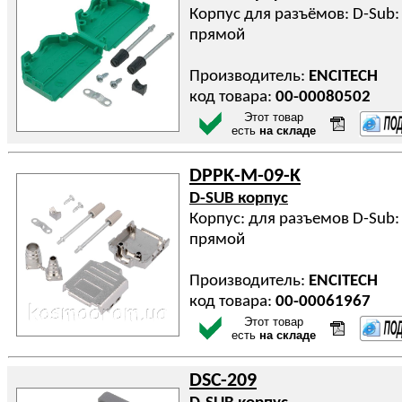
Корпус для разъёмов: D-Sub:
прямой
Производитель:
ENCITECH
код товара:
00-00080502
Этот товар
есть
на складе
DPPK-M-09-K
D-SUB корпус
Корпус: для разъемов D-Sub: 
прямой
Производитель:
ENCITECH
код товара:
00-00061967
Этот товар
есть
на складе
DSC-209