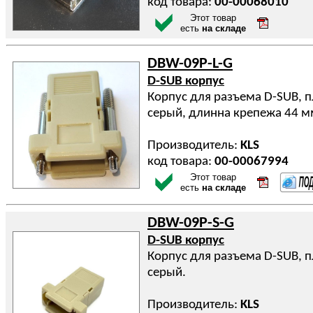
код товара:
00-00068010
Этот товар
есть
на складе
DBW-09P-L-G
D-SUB корпус
Корпус для разъема D-SUB, п
серый, длинна крепежа 44 м
Производитель:
KLS
код товара:
00-00067994
Этот товар
есть
на складе
DBW-09P-S-G
D-SUB корпус
Корпус для разъема D-SUB, п
серый.
Производитель:
KLS