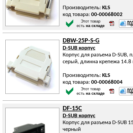
Производитель:
KLS
код товара:
00-00068002
Этот товар
есть
на складе
DBW-25P-S-G
D-SUB корпус
Корпус для разъема D-SUB, п
серый, длинна крепежа 14.8
Производитель:
KLS
код товара:
00-00068004
Этот товар
есть
на складе
DF-15C
D-SUB корпус
Корпус для разъема D-SUB 15
черный