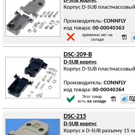
D-SUB корпус
Корпус D-SUB пластмассовый
Производитель:
CONNFLY
код товара:
00-00040363
временно нет на
складе
DSC-209-B
D-SUB корпус
Корпус D-SUB пластмассовый
Производитель:
CONNFLY
код товара:
00-00040364
Этот товар
есть
на складе
DSC-215
D-SUB корпус
Корпус к D-SUB разъему 15 