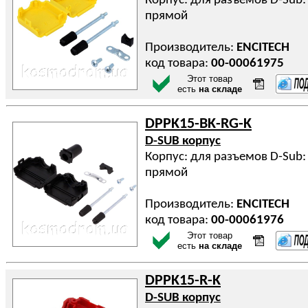
Корпус: для разъемов D-Sub: 
прямой
Производитель:
ENCITECH
код товара:
00-00061975
Этот товар
есть
на складе
DPPK15-BK-RG-K
D-SUB корпус
Корпус: для разъемов D-Sub:
прямой
Производитель:
ENCITECH
код товара:
00-00061976
Этот товар
есть
на складе
DPPK15-R-K
D-SUB корпус