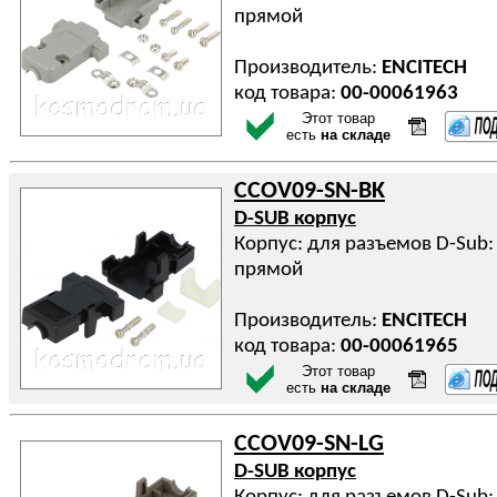
прямой
Производитель:
ENCITECH
код товара:
00-00061963
Этот товар
есть
на складе
CCOV09-SN-BK
D-SUB корпус
Корпус: для разъемов D-Sub: 
прямой
Производитель:
ENCITECH
код товара:
00-00061965
Этот товар
есть
на складе
CCOV09-SN-LG
D-SUB корпус