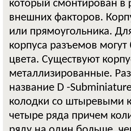
который смонтирован в 
внешних факторов. Корп
или прямоугольника. Дл
корпуса разъемов могут
цвета. Существуют корпу
металлизированные. Раз
название D -Subminiature
колодки со штыревыми к
четыре ряда причем коли
ряду на один больше, че