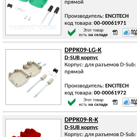
прямой
Производитель:
ENCITECH
код товара:
00-00061971
Этот товар
есть
на складе
DPPK09-LG-K
D-SUB корпус
Корпус: для разъемов D-Sub: 
прямой
Производитель:
ENCITECH
код товара:
00-00061972
Этот товар
есть
на складе
DPPK09-R-K
D-SUB корпус
Корпус: для разъемов D-Sub: 