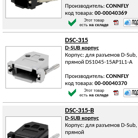
Производитель:
CONNFLY
код товара:
00-00040369
Этот товар
есть
на складе
DSC-315
D-SUB корпус
Корпус: для разъемов D-Sub,
прямой DS1045-15AP1L1-A
Производитель:
CONNFLY
код товара:
00-00040370
Этот товар
есть
на складе
DSC-315-B
D-SUB корпус
Корпус: для разъемов D-Sub,
прямой