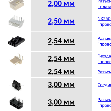
Разъем
2,00 мм
- плат
NX250X
2,50 мм
"прово
Разъем
2,54 мм
"прово
Гнезда
2,54 мм
"прово
2,54 мм
Разъем
3,00 мм
Соедин
Разъем
3,00 мм
"прово