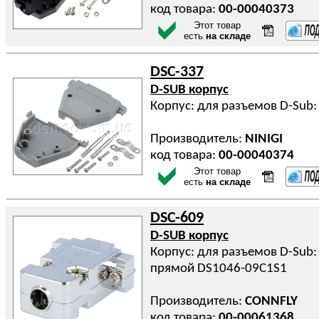
код товара:
00-00040373
Этот товар
есть
на складе
DSC-337
D-SUB корпус
Корпус: для разъемов D-Sub:
Производитель:
NINIGI
код товара:
00-00040374
Этот товар
есть
на складе
DSC-609
D-SUB корпус
Корпус: для разъемов D-Sub: 
прямой DS1046-09C1S1
Производитель:
CONNFLY
код товара:
00-00061368