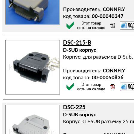
Производитель:
CONNFLY
код товара:
00-00040347
Этот товар
есть
на складе
DSC-215-B
D-SUB корпус
Корпус: для разъемов D-Sub,
Производитель:
CONNFLY
код товара:
00-00050836
Этот товар
есть
на складе
DSC-225
D-SUB корпус
Корпус к D-SUB разъему 25 