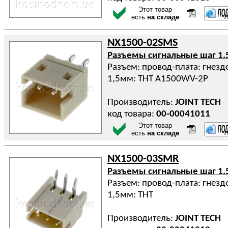
Этот товар
есть
на складе
NX1500-02SMS
Разъемы сигнальные шаг 1.
Разъем: провод-плата: гнездо
1,5мм: THT A1500WV-2P
Производитель:
JOINT TECH
код товара:
00-00041011
Этот товар
есть
на складе
NX1500-03SMR
Разъемы сигнальные шаг 1.
Разъем: провод-плата: гнездо
1,5мм: THT
Производитель:
JOINT TECH