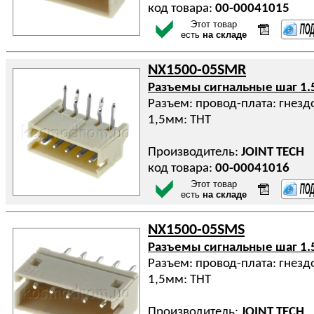
код товара:
00-00041015
Этот товар
есть
на складе
NX1500-05SMR
Разъемы сигнальные шаг 1.
Разъем: провод-плата: гнездо
1,5мм: THT
Производитель:
JOINT TECH
код товара:
00-00041016
Этот товар
есть
на складе
NX1500-05SMS
Разъемы сигнальные шаг 1.
Разъем: провод-плата: гнездо
1,5мм: THT
Производитель:
JOINT TECH