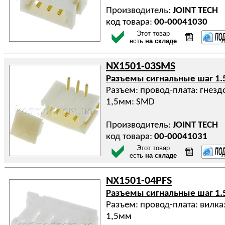
Производитель:
JOINT TECH
код товара:
00-00041030
Этот товар
есть
на складе
NX1501-03SMS
Разъемы сигнальные шаг 1.
Разъем: провод-плата: гнездо
1,5мм: SMD
Производитель:
JOINT TECH
код товара:
00-00041031
Этот товар
есть
на складе
NX1501-04PFS
Разъемы сигнальные шаг 1.
Разъем: провод-плата: вилка:
1,5мм