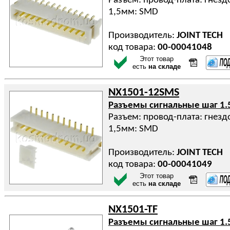
Разъем: провод-плата: гнездо
1,5мм: SMD
Производитель:
JOINT TECH
код товара:
00-00041048
Этот товар
есть
на складе
NX1501-12SMS
Разъемы сигнальные шаг 1.
Разъем: провод-плата: гнездо
1,5мм: SMD
Производитель:
JOINT TECH
код товара:
00-00041049
Этот товар
есть
на складе
NX1501-TF
Разъемы сигнальные шаг 1.