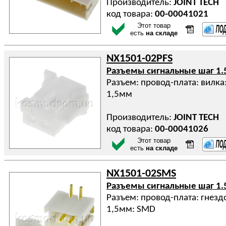
Производитель:
JOINT TECH
код товара:
00-00041021
Этот товар
есть
на складе
NX1501-02PFS
Разъемы сигнальные шаг 1.
Разъем: провод-плата: вилка:
1,5мм
Производитель:
JOINT TECH
код товара:
00-00041026
Этот товар
есть
на складе
NX1501-02SMS
Разъемы сигнальные шаг 1.
Разъем: провод-плата: гнездо
1,5мм: SMD