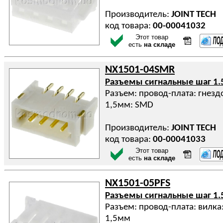
Производитель:
JOINT TECH
код товара:
00-00041032
Этот товар
есть
на складе
NX1501-04SMR
Разъемы сигнальные шаг 1.
Разъем: провод-плата: гнездо
1,5мм: SMD
Производитель:
JOINT TECH
код товара:
00-00041033
Этот товар
есть
на складе
NX1501-05PFS
Разъемы сигнальные шаг 1.
Разъем: провод-плата: вилка:
1,5мм