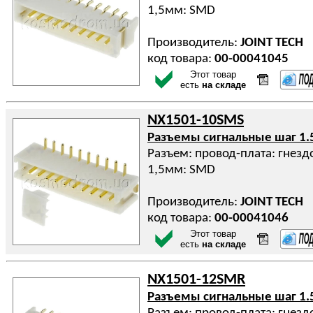
1,5мм: SMD
Производитель:
JOINT TECH
код товара:
00-00041045
Этот товар
есть
на складе
NX1501-10SMS
Разъемы сигнальные шаг 1.
Разъем: провод-плата: гнездо
1,5мм: SMD
Производитель:
JOINT TECH
код товара:
00-00041046
Этот товар
есть
на складе
NX1501-12SMR
Разъемы сигнальные шаг 1.