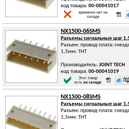
код товара:
00-00041017
временно нет на
складе
NX1500-06SMS
Разъемы сигнальные шаг 1.
Разъем: провод-плата: гнездо
1,5мм: THT
Производитель:
JOINT TECH
код товара:
00-00041019
Этот товар
есть
на складе
NX1500-08SMS
Разъемы сигнальные шаг 1.
Разъем: провод-плата: гнездо
1,5мм: THT