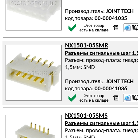
Производитель:
JOINT TECH
код товара:
00-00041035
Этот товар
есть
на складе
NX1501-05SMR
Разъемы сигнальные шаг 1.
Разъем: провод-плата: гнездо
1,5мм: SMD
Производитель:
JOINT TECH
код товара:
00-00041036
Этот товар
есть
на складе
NX1501-05SMS
Разъемы сигнальные шаг 1.
Разъем: провод-плата: гнездо
1,5мм: SMD