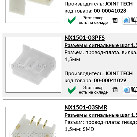
Производитель:
JOINT TECH
код товара:
00-00041028
Этот товар
есть
на складе
NX1501-03PFS
Разъемы сигнальные шаг 1.
Разъем: провод-плата: вилка:
1,5мм
Производитель:
JOINT TECH
код товара:
00-00041029
Этот товар
есть
на складе
NX1501-03SMR
Разъемы сигнальные шаг 1.
Разъем: провод-плата: гнездо
1,5мм: SMD