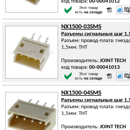
код товара:
00-00041012
Этот товар
есть
на складе
NX1500-03SMS
Разъемы сигнальные шаг 1.
Разъем: провод-плата: гнездо
1,5мм: THT
Производитель:
JOINT TECH
код товара:
00-00041013
Этот товар
есть
на складе
NX1500-04SMS
Разъемы сигнальные шаг 1.
Разъем: провод-плата: гнездо
1,5мм: THT
Производитель:
JOINT TECH