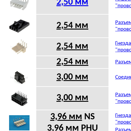
2,50 мм
"прово
Разъем
2,54 мм
"прово
Гнезда
2,54 мм
"прово
2,54 мм
Разъем
3,00 мм
Соедин
Разъем
3,00 мм
"прово
3,96 мм
NS
Гнезда
"прово
3,96 мм
PHU
Разъем