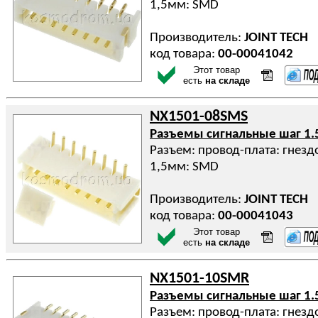
1,5мм: SMD
Производитель:
JOINT TECH
код товара:
00-00041042
Этот товар
есть
на складе
NX1501-08SMS
Разъемы сигнальные шаг 1.
Разъем: провод-плата: гнездо
1,5мм: SMD
Производитель:
JOINT TECH
код товара:
00-00041043
Этот товар
есть
на складе
NX1501-10SMR
Разъемы сигнальные шаг 1.
Разъем: провод-плата: гнездо