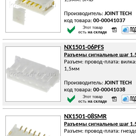
Производитель:
JOINT TECH
код товара:
00-00041037
Этот товар
есть
на складе
NX1501-06PFS
Разъемы сигнальные шаг 1.
Разъем: провод-плата: вилка:
1,5мм
Производитель:
JOINT TECH
код товара:
00-00041038
Этот товар
есть
на складе
NX1501-08SMR
Разъемы сигнальные шаг 1.
Разъем: провод-плата: гнездо