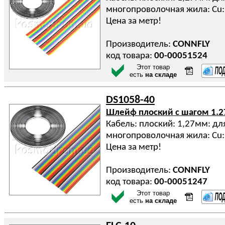
многопроволочная жила: Cu:
Цена за метр!
Производитель:
CONNFLY
код товара:
00-00051524
Этот товар
есть
на складе
DS1058-40
Шлейф плоский с шагом 1.
Кабель: плоский: 1,27мм: дл
многопроволочная жила: Cu:
Цена за метр!
Производитель:
CONNFLY
код товара:
00-00051247
Этот товар
есть
на складе