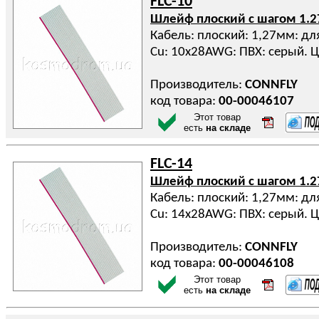
FLC-10
Шлейф плоский с шагом 1.
Кабель: плоский: 1,27мм: дл
Cu: 10x28AWG: ПВХ: серый. Ц
Производитель:
CONNFLY
код товара:
00-00046107
Этот товар
есть
на складе
FLC-14
Шлейф плоский с шагом 1.
Кабель: плоский: 1,27мм: дл
Cu: 14x28AWG: ПВХ: серый. Ц
Производитель:
CONNFLY
код товара:
00-00046108
Этот товар
есть
на складе