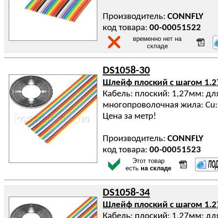
Производитель:
CONNFLY
код товара:
00-00051522
временно нет на
складе
DS1058-30
Шлейф плоский с шагом 1.
Кабель: плоский: 1,27мм: дл
многопроволочная жила: Cu:
Цена за метр!
Производитель:
CONNFLY
код товара:
00-00051523
Этот товар
есть
на складе
DS1058-34
Шлейф плоский с шагом 1.
Кабель: плоский: 1,27мм: дл