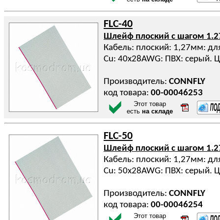
FLC-40
Шлейф плоский с шагом 1.
Кабель: плоский: 1,27мм: дл
Cu: 40x28AWG: ПВХ: серый. Ц
Производитель:
CONNFLY
код товара:
00-00046253
Этот товар
есть
на складе
FLC-50
Шлейф плоский с шагом 1.
Кабель: плоский: 1,27мм: дл
Cu: 50x28AWG: ПВХ: серый. Ц
Производитель:
CONNFLY
код товара:
00-00046254
Этот товар