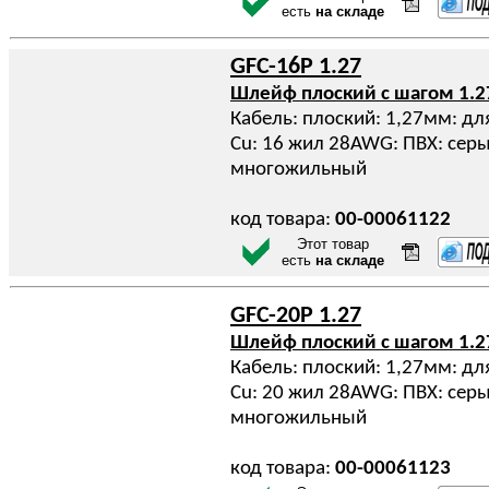
есть
на складе
GFC-16P 1.27
Шлейф плоский с шагом 1.
Кабель: плоский: 1,27мм: дл
Cu: 16 жил 28AWG: ПВХ: серы
многожильный
код товара:
00-00061122
Этот товар
есть
на складе
GFC-20P 1.27
Шлейф плоский с шагом 1.
Кабель: плоский: 1,27мм: дл
Cu: 20 жил 28AWG: ПВХ: серы
многожильный
код товара:
00-00061123