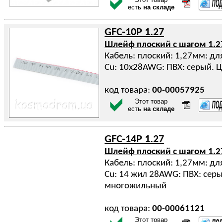
есть
на складе
GFC-10P 1.27
Шлейф плоский с шагом 1.
Кабель: плоский: 1,27мм: дл
Cu: 10x28AWG: ПВХ: серый. 
код товара:
00-00057925
Этот товар
есть
на складе
GFC-14P 1.27
Шлейф плоский с шагом 1.
Кабель: плоский: 1,27мм: дл
Cu: 14 жил 28AWG: ПВХ: серы
многожильный
код товара:
00-00061121
Этот товар