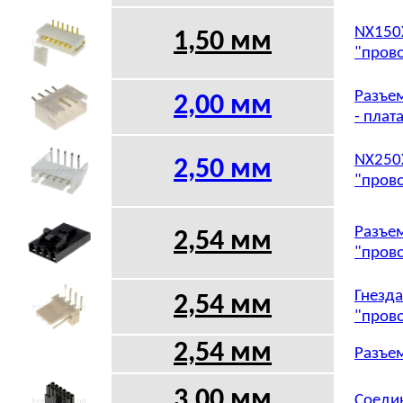
NX150X
1,50 мм
"прово
Разъем
2,00 мм
- плат
NX250X
2,50 мм
"прово
Разъем
2,54 мм
"прово
Гнезда
2,54 мм
"прово
2,54 мм
Разъем
3,00 мм
Соедин