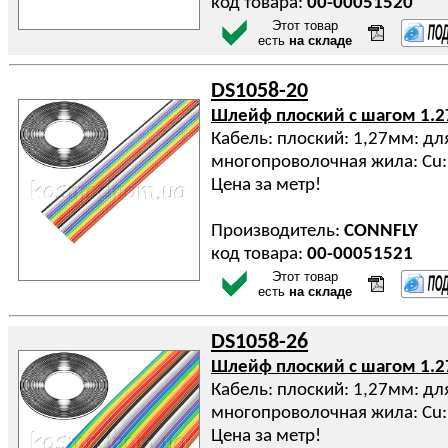
код товара:
00-00051520
Этот товар
есть
на складе
DS1058-20
Шлейф плоский с шагом 1.
Кабель: плоский: 1,27мм: дл
многопроволочная жила: Cu:
Цена за метр!
Производитель:
CONNFLY
код товара:
00-00051521
Этот товар
есть
на складе
DS1058-26
Шлейф плоский с шагом 1.
Кабель: плоский: 1,27мм: дл
многопроволочная жила: Cu:
Цена за метр!