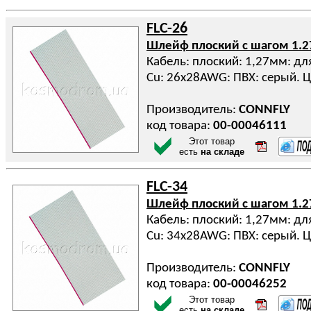
FLC-26
Шлейф плоский с шагом 1.
Кабель: плоский: 1,27мм: дл
Cu: 26x28AWG: ПВХ: серый. Ц
Производитель:
CONNFLY
код товара:
00-00046111
Этот товар
есть
на складе
FLC-34
Шлейф плоский с шагом 1.
Кабель: плоский: 1,27мм: дл
Cu: 34x28AWG: ПВХ: серый. Ц
Производитель:
CONNFLY
код товара:
00-00046252
Этот товар
есть
на складе