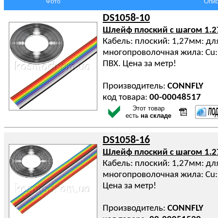
Фото
Опис
DS1058-10
Шлейф плоский с шагом 1.
Кабель: плоский: 1,27мм: дл
многопроволочная жила: Cu:
ПВХ. Цена за метр!
Производитель:
CONNFLY
код товара:
00-00048517
Этот товар
есть
на складе
DS1058-16
Шлейф плоский с шагом 1.
Кабель: плоский: 1,27мм: дл
многопроволочная жила: Cu:
Цена за метр!
Производитель:
CONNFLY