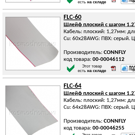
есть
на складе
FLC-60
Шлейф плоский с шагом 1.
Кабель: плоский: 1,27мм: дл
Cu: 60x28AWG: ПВХ: серый. Ц
Производитель:
CONNFLY
код товара:
00-00046112
Этот товар
есть
на складе
FLC-64
Шлейф плоский с шагом 1.
Кабель: плоский: 1,27мм: дл
Cu: 64x28AWG: ПВХ: серый. Ц
Производитель:
CONNFLY
код товара:
00-00046255
Этот товар