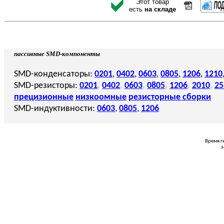
Этот товар
есть
на складе
пассивные SMD-компоненты
SMD-конденсаторы:
0201
,
0402
,
0603
,
0805
,
1206
,
1210
SMD-резисторы:
0201
,
0402
,
0603
,
0805
,
1206
,
2010
,
25
прецизионные
низкоомные
резисторные сборки
SMD-индуктивности:
0603
,
0805
,
1206
Время г