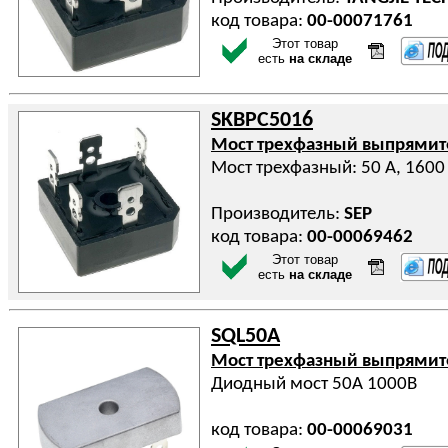
код товара:
00-00071761
Этот товар
есть
на складе
SKBPC5016
Мост трехфазный выпрями
Мост трехфазный: 50 А, 1600
Производитель:
SEP
код товара:
00-00069462
Этот товар
есть
на складе
SQL50A
Мост трехфазный выпрями
Диодный мост 50А 1000В
код товара:
00-00069031