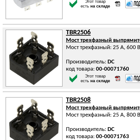
Этот товар
есть
на складе
TBR2506
Мост трехфазный выпрями
Мост трехфазный: 25 А, 600 
Производитель:
DC
код товара:
00-00071760
Этот товар
есть
на складе
TBR2508
Мост трехфазный выпрями
Мост трехфазный: 25 А, 800 
Производитель:
DC
код товара:
00-00071763