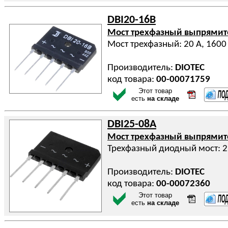
DBI20-16B
Мост трехфазный выпрями
Мост трехфазный: 20 А, 1600
Производитель:
DIOTEC
код товара:
00-00071759
Этот товар
есть
на складе
DBI25-08A
Мост трехфазный выпрями
Трехфазный диодный мост: 2
Производитель:
DIOTEC
код товара:
00-00072360
Этот товар
есть
на складе