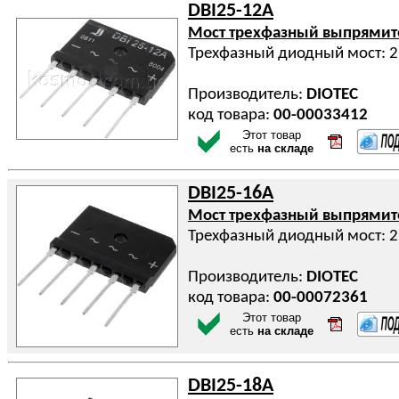
DBI25-12A
Мост трехфазный выпрями
Трехфазный диодный мост: 2
Производитель:
DIOTEC
код товара:
00-00033412
Этот товар
есть
на складе
DBI25-16A
Мост трехфазный выпрями
Трехфазный диодный мост: 2
Производитель:
DIOTEC
код товара:
00-00072361
Этот товар
есть
на складе
DBI25-18A