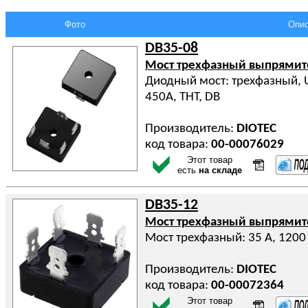
Фото
Опис
DB35-08
Мост трехфазный выпрями
Диодный мост: трехфазный, Ur
450А, THT, DB
Производитель:
DIOTEC
код товара:
00-00076029
Этот товар
есть
на складе
DB35-12
Мост трехфазный выпрями
Мост трехфазный: 35 А, 1200
Производитель:
DIOTEC
код товара:
00-00072364
Этот товар