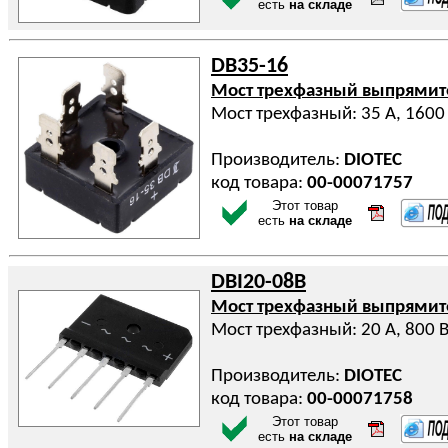
есть
на складе
DB35-16
Мост трехфазный выпрями
Мост трехфазный: 35 А, 1600
Производитель:
DIOTEC
код товара:
00-00071757
Этот товар
есть
на складе
DBI20-08B
Мост трехфазный выпрями
Мост трехфазный: 20 А, 800 
Производитель:
DIOTEC
код товара:
00-00071758
Этот товар
есть
на складе