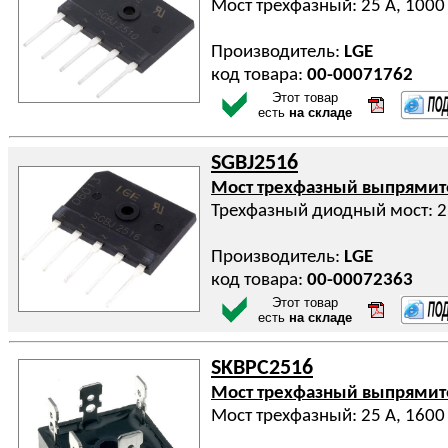
Мост трехфазный: 25 А, 1000
Производитель:
LGE
код товара:
00-00071762
Этот товар
есть
на складе
SGBJ2516
Мост трехфазный выпрями
Трехфазный диодный мост: 2
Производитель:
LGE
код товара:
00-00072363
Этот товар
есть
на складе
SKBPC2516
Мост трехфазный выпрями
Мост трехфазный: 25 А, 1600