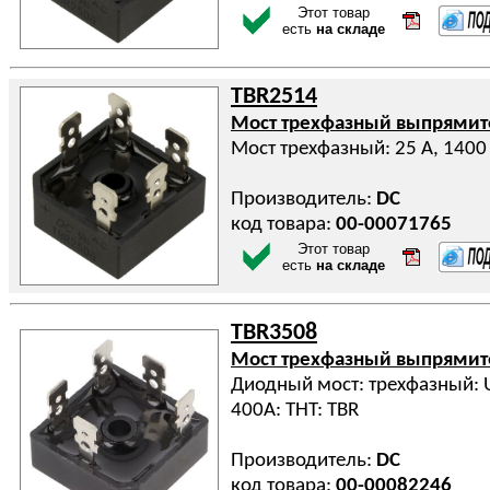
Этот товар
есть
на складе
TBR2514
Мост трехфазный выпрями
Мост трехфазный: 25 А, 1400
Производитель:
DC
код товара:
00-00071765
Этот товар
есть
на складе
TBR3508
Мост трехфазный выпрями
Диодный мост: трехфазный: Ur
400А: THT: TBR
Производитель:
DC
код товара:
00-00082246