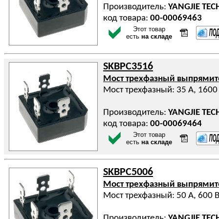
Производитель:
YANGJIE TE
код товара:
00-00069463
Этот товар
есть
на складе
SKBPC3516
Мост трехфазный выпрями
Мост трехфазный: 35 А, 1600
Производитель:
YANGJIE TE
код товара:
00-00069464
Этот товар
есть
на складе
SKBPC5006
Мост трехфазный выпрями
Мост трехфазный: 50 А, 600 
Производитель:
YANGJIE TE