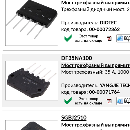
Мост трехфазный выпрями
Трехфазный диодный мост: 2
Производитель:
DIOTEC
код товара:
00-00072362
Этот товар
есть
на складе
DF35NA100
Мост трехфазный выпрями
Мост трехфазный: 35 А, 1000
Производитель:
YANGJIE TE
код товара:
00-00071764
Этот товар
есть
на складе
SGBJ2510
Мост трехфазный выпрями