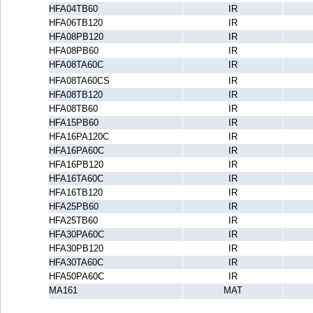
HFA04TB60
IR
HFA06TB120
IR
HFA08PB120
IR
HFA08PB60
IR
HFA08TA60C
IR
HFA08TA60CS
IR
HFA08TB120
IR
HFA08TB60
IR
HFA15PB60
IR
HFA16PA120C
IR
HFA16PA60C
IR
HFA16PB120
IR
HFA16TA60C
IR
HFA16TB120
IR
HFA25PB60
IR
HFA25TB60
IR
HFA30PA60C
IR
HFA30PB120
IR
HFA30TA60C
IR
HFA50PA60C
IR
MA161
MAT