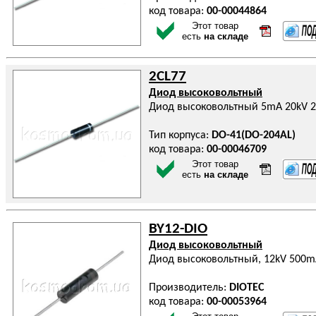
код товара:
00-00044864
Этот товар
есть
на складе
2CL77
Диод высоковольтный
Диод высоковольтный 5mA 20kV 
Тип корпуса:
DO-41(DO-204AL)
код товара:
00-00046709
Этот товар
есть
на складе
BY12-DIO
Диод высоковольтный
Диод высоковольтный, 12kV 500
Производитель:
DIOTEC
код товара:
00-00053964