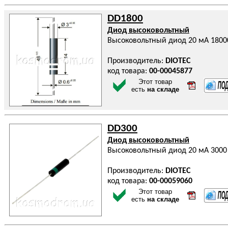
DD1800
Диод высоковольтный
Высоковольтный диод 20 мА 1800
Производитель:
DIOTEC
код товара:
00-00045877
Этот товар
есть
на складе
DD300
Диод высоковольтный
Высоковольтный диод 20 мА 3000
Производитель:
DIOTEC
код товара:
00-00059060
Этот товар
есть
на складе