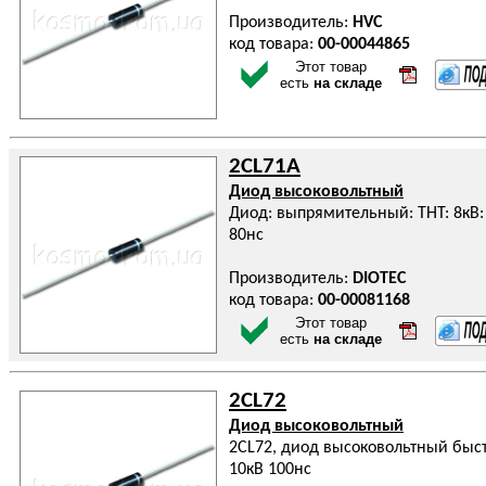
Производитель:
HVC
код товара:
00-00044865
Этот товар
есть
на складе
2CL71A
Диод высоковольтный
Диод: выпрямительный: THT: 8кВ: 
80нс
Производитель:
DIOTEC
код товара:
00-00081168
Этот товар
есть
на складе
2CL72
Диод высоковольтный
2CL72, диод высоковольтный бы
10кВ 100нс