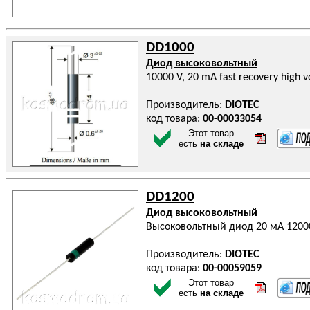
DD1000
Диод высоковольтный
10000 V, 20 mA fast recovery high vol
Производитель:
DIOTEC
код товара:
00-00033054
Этот товар
есть
на складе
DD1200
Диод высоковольтный
Высоковольтный диод 20 мА 1200
Производитель:
DIOTEC
код товара:
00-00059059
Этот товар
есть
на складе