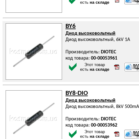
есть
на складе
BY6
Диод высоковольтный
Диод высоковольтный, 6kV 1A
Производитель:
DIOTEC
код товара:
00-00053961
Этот товар
есть
на складе
BY8-DIO
Диод высоковольтный
Диод высоковольтный, 8kV 500mA
Производитель:
DIOTEC
код товара:
00-00053962
Этот товар
есть
на складе