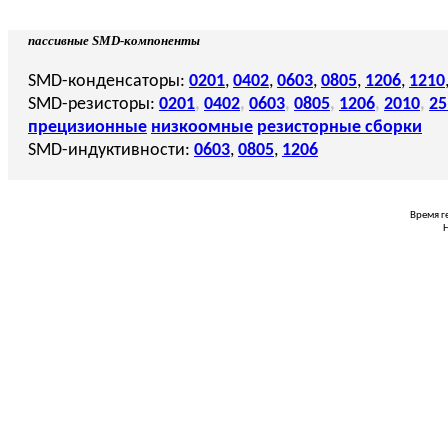
пассивные SMD-компоненты
SMD-конденсаторы:
0201
,
0402
,
0603
,
0805
,
1206
,
1210
SMD-резисторы:
0201
,
0402
,
0603
,
0805
,
1206
,
2010
,
25
прецизионные
низкоомные
резисторные сборки
SMD-индуктивности:
0603
,
0805
,
1206
Время г