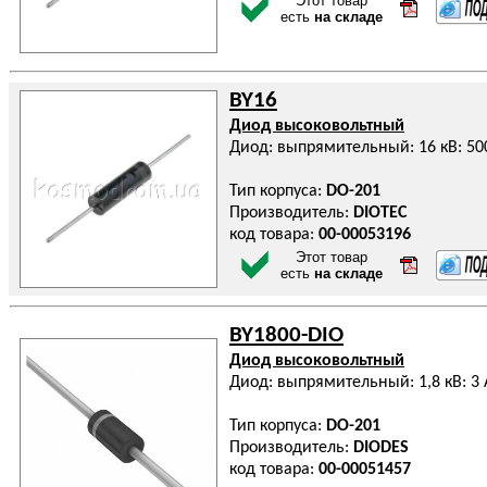
Этот товар
есть
на складе
BY16
Диод высоковольтный
Диод: выпрямительный: 16 кВ: 5
Тип корпуса:
DO-201
Производитель:
DIOTEC
код товара:
00-00053196
Этот товар
есть
на складе
BY1800-DIO
Диод высоковольтный
Диод: выпрямительный: 1,8 кВ: 3 
Тип корпуса:
DO-201
Производитель:
DIODES
код товара:
00-00051457