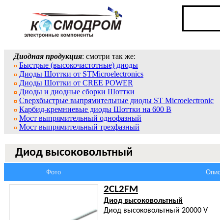
Диодная продукция
: смотри так же:
Быстрые (высокочастотные) диоды
Диоды Шоттки от STMicroelectronics
Диоды Шоттки от CREE POWER
Диоды и диодные сборки Шоттки
Сверхбыстрые выпрямительные диоды ST Microelectronic
Карбид-кремниевые диоды Шоттки на 600 В
Мост выпрямительный однофазный
Мост выпрямительный трехфазный
Диод высоковольтный
Фото
Опис
2CL2FM
Диод высоковольтный
Диод высоковольтный 20000 V