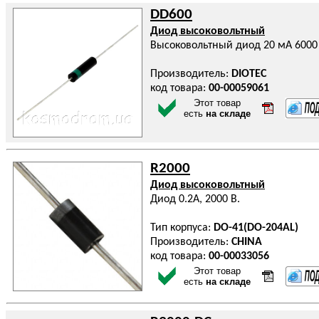
DD600
Диод высоковольтный
Высоковольтный диод 20 мА 6000
Производитель:
DIOTEC
код товара:
00-00059061
Этот товар
есть
на складе
R2000
Диод высоковольтный
Диод 0.2А, 2000 В.
Тип корпуса:
DO-41(DO-204AL)
Производитель:
CHINA
код товара:
00-00033056
Этот товар
есть
на складе