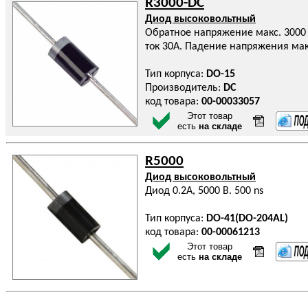
R3000-DC
Диод высоковольтный
Обратное напряжение макс. 3000 
ток 30А. Падение напряжения мак
Тип корпуса:
DO-15
Производитель:
DC
код товара:
00-00033057
Этот товар
есть
на складе
R5000
Диод высоковольтный
Диод 0.2А, 5000 В. 500 ns
Тип корпуса:
DO-41(DO-204AL)
код товара:
00-00061213
Этот товар
есть
на складе