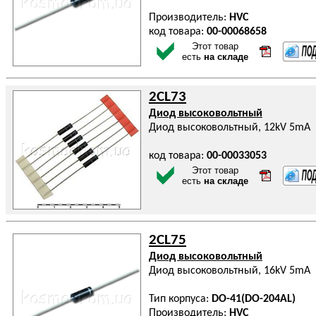
Производитель:
HVC
код товара:
00-00068658
Этот товар
есть
на складе
2CL73
Диод высоковольтный
Диод высоковольтный, 12kV 5mA
код товара:
00-00033053
Этот товар
есть
на складе
2CL75
Диод высоковольтный
Диод высоковольтный, 16kV 5mA
Тип корпуса:
DO-41(DO-204AL)
Производитель:
HVC