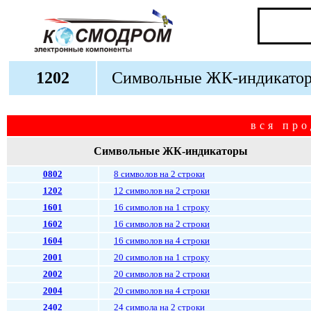
1
202
Символьные ЖК-индикато
вся про
Символьные ЖК-индикаторы
0802
8 символов на 2 строки
1202
12 символов на 2 строки
1601
16 символов на 1 строку
1602
16 символов на 2 строки
1604
16 символов на 4 строки
2001
20 символов на 1 строку
2002
20 символов на 2 строки
2004
20 символов на 4 строки
2402
24 символа на 2 строки