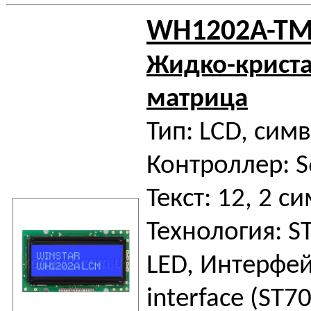
WH1202A-TM
Жидко-крист
матрица
Тип: LCD, сим
Контроллер: 
Текст: 12, 2 си
Технология: S
LED, Интерфей
interface (ST7