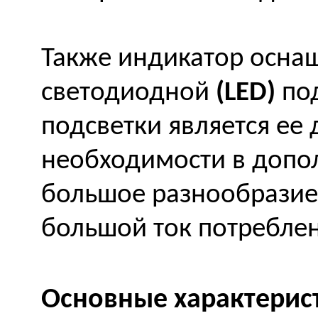
Также индикатор осна
светодиодной
(LED)
под
подсветки является ее 
необходимости в допо
большое разнообразие
большой ток потреблен
Основные характерис