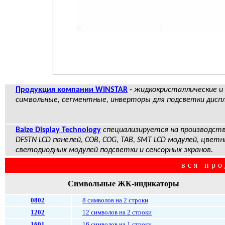
Продукция компании WINSTAR
-
жидкокристаллические и 
символьные, сегментные, инверторы для подсветки дисп
Balze Display Technology
специализируется на производстве
DFSTN LCD панелей, COB, COG, TAB, SMT LCD модулей, цветн
светодиодных модулей подсветки и сенсорных экранов.
вся про
Символьные ЖК-индикаторы
0802
8 символов на 2 строки
1202
12 символов на 2 строки
1601
16 символов на 1 строку