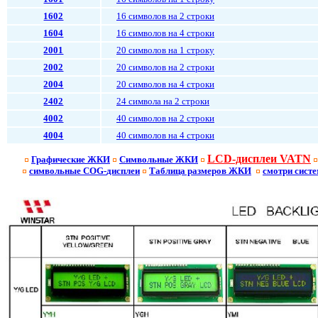
1602
16 символов на 2 строки
1604
16 символов на 4 строки
2001
20 символов на 1 строку
2002
20 символов на 2 строки
2004
20 символов на 4 строки
2402
24 символа на 2 строки
4002
40 символов на 2 строки
4004
40 символов на 4 строки
LCD-дисплеи VATN
Графические ЖКИ
Символьные ЖКИ
символьные
COG-
дисплеи
Таблица размеров ЖКИ
смотри сист