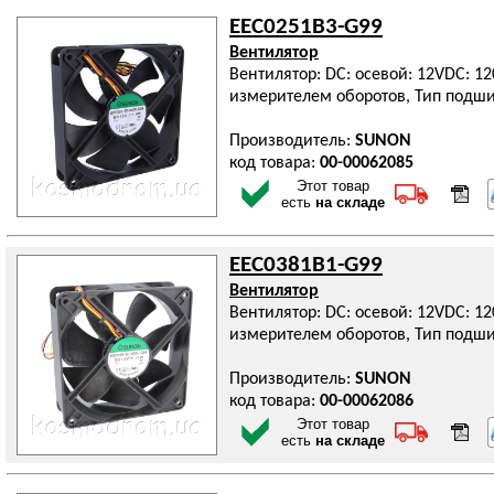
EEC0251B3-G99
Вентилятор
Вентилятор: DC: осевой: 12VDC: 12
измерителем оборотов, Тип подш
Производитель:
SUNON
код товара:
00-00062085
Этот товар
есть
на складе
EEC0381B1-G99
Вентилятор
Вентилятор: DC: осевой: 12VDC: 12
измерителем оборотов, Тип подш
Производитель:
SUNON
код товара:
00-00062086
Этот товар
есть
на складе