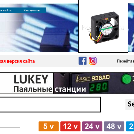
та сайта
Как купить
ая версия сайта
Перейти