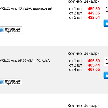
Кол-во
Цена,грн
2x92x25мм, 40,7дБА, шариковый
от 1 шт
459,50
от 2 шт
449,05
от 5 шт
432,04
Кол-во
Цена,грн
2x92x25мм, 69,66м3/ч, 40,7дБА
от 1 шт
496,50
от 2 шт
485,44
от 4 шт
467,05
Кол-во
Цена,грн