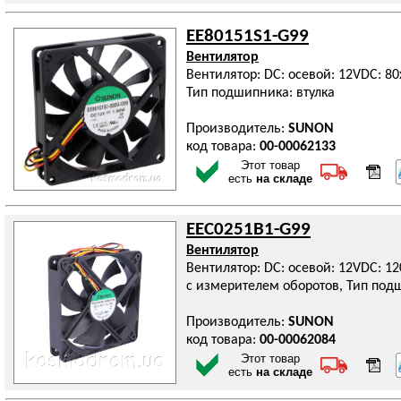
EE80151S1-G99
Вентилятор
Вентилятор: DC: осевой: 12VDC: 80
Тип подшипника: втулка
Производитель:
SUNON
код товара:
00-00062133
Этот товар
есть
на складе
EEC0251B1-G99
Вентилятор
Вентилятор: DC: осевой: 12VDC: 1
с измерителем оборотов, Тип по
Производитель:
SUNON
код товара:
00-00062084
Этот товар
есть
на складе