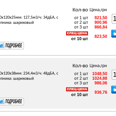
Кол-во
Цена,грн
0x120x25мм: 127,5м3/ч: 34дБА, с
от 1 шт
921,50
от 2 шт
900,96
ипника: шариковый
от 3 шт
866,84
823,50
от 10 шт
Кол-во
Цена,грн
0x120x38мм: 234,4м3/ч: 48дБА, с
от 1 шт
1048,50
от 2 шт
1024,88
ипника: шариковый
от 3 шт
986,06
936,76
от 10 шт