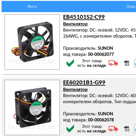
Фото
Опис
EB45101S2-C99
Вентилятор
Вентилятор: DC: осевой: 12VDC: 4
26AWG, с измерителем оборотов, 
Производитель:
SUNON
код товара:
00-00062077
Этот товар
есть
на складе
EE60201B1-G99
Вентилятор
Вентилятор: DC: осевой: 12VDC: 60
измерителем оборотов, Тип подш
Производитель:
SUNON
код товара:
00-00062078
Этот товар
есть
на складе