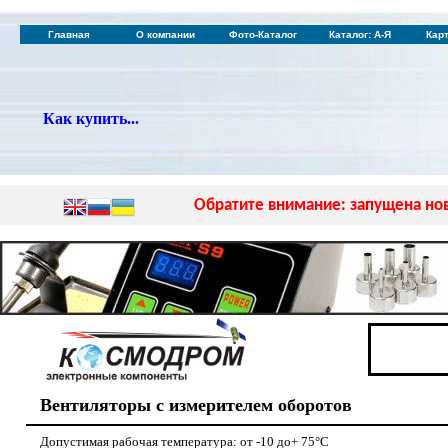
Главная
О компании
Фото-Каталог
Каталог: А-Я
Кар
Как купить...
Обратите внимание: запущена нов
Вентиляторы
с измерителем оборотов
Допустимая рабочая температура: от -10 до+ 75°С