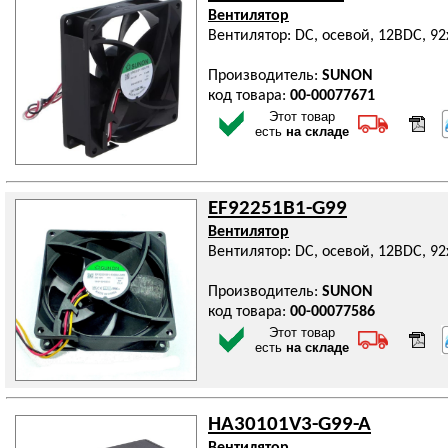
Вентилятор
Вентилятор: DC, осевой, 12ВDC, 9
Производитель:
SUNON
код товара:
00-00077671
Этот товар
есть
на складе
EF92251B1-G99
Вентилятор
Вентилятор: DC, осевой, 12ВDC, 9
Производитель:
SUNON
код товара:
00-00077586
Этот товар
есть
на складе
HA30101V3-G99-A