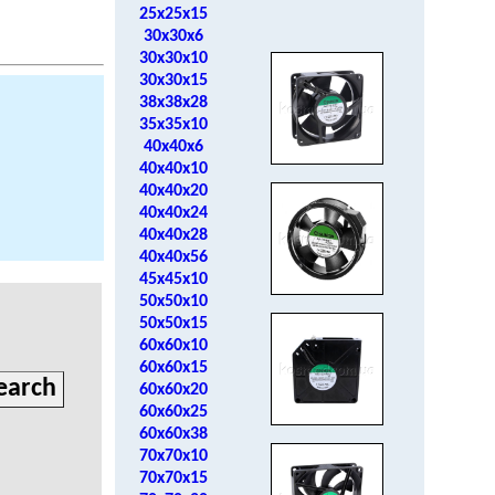
25x25x15
30x30x6
30x30x10
30x30x15
38x38x28
35x35x10
40x40x6
40x40x10
40x40x20
40x40x24
40x40x28
40x40x56
45x45x10
50x50x10
50x50x15
60x60x10
60x60x15
60x60x20
60x60x25
60x60x38
70x70x10
70x70x15