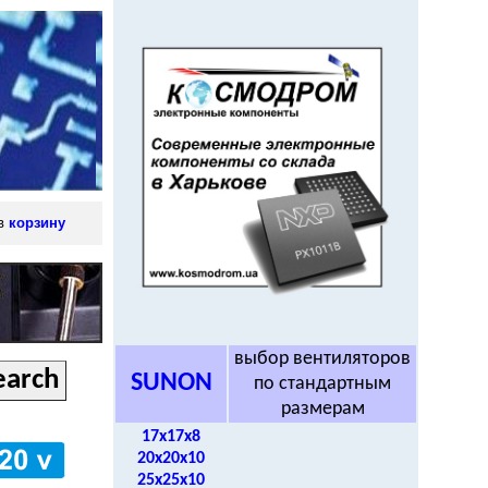
 в
корзину
выбор вентиляторов
SUNON
по стандартным
размерам
17x17x8
20x20x10
25x25x10