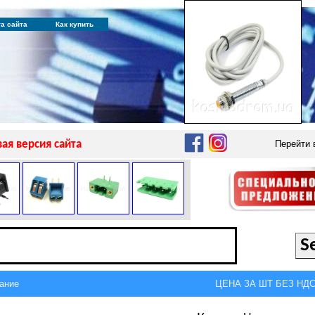
та сайта
Как купить
ая версия сайта
Перейти
ание
ЦЕНА ЗА ШТ БЕЗ НДС,