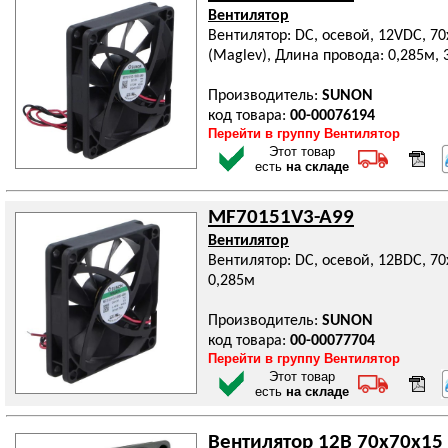
Вентилятор
Вентилятор: DC, осевой, 12VDC, 7
(Maglev), Длина провода: 0,285м, 
Производитель:
SUNON
код товара:
00-00076194
Перейти в группу Вентилятор
Этот товар
есть
на складе
MF70151V3-A99
Вентилятор
Вентилятор: DC, осевой, 12ВDC, 70
0,285м
Производитель:
SUNON
код товара:
00-00077704
Перейти в группу Вентилятор
Этот товар
есть
на складе
Вентилятор 12В 70х70х15