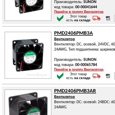
Производитель:
SUNON
код товара:
00-00041644
Перейти в группу Вентилятор
Этот товар
есть
на складе
PMD2406PMB3A
Вентилятор
Вентилятор: DC, осевой, 24VDC, 6
24AWG, Тип подшипника: шарико
Производитель:
SUNON
код товара:
00-00065784
Перейти в группу Вентилятор
Этот товар
есть
на складе
PMD2406PMB3AR
Вентилятор
Вентилятор: DC: осевой: 24ВDC: 6
24AWG