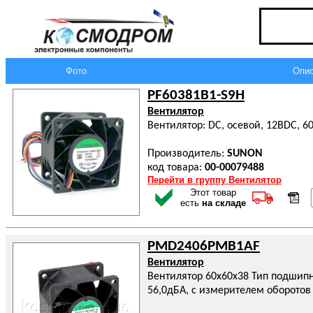
Фото
Опис
PF60381B1-S9H
Вентилятор
Вентилятор: DC, осевой, 12ВDC, 6
Производитель:
SUNON
код товара:
00-00079488
Перейти в группу Вентилятор
Этот товар
есть
на складе
PMD2406PMB1AF
Вентилятор
Вентилятор 60x60x38 Тип подшип
56,0дБА, с измерителем оборотов