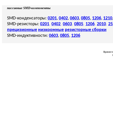
пассивные SMD-компоненты
SMD-конденсаторы:
0201
,
0402
,
0603
,
0805
,
1206
,
1210
SMD-резисторы:
0201
,
0402
,
0603
,
0805
,
1206
,
2010
,
25
прецизионные
низкоомные
резисторные сборки
SMD-индуктивности:
0603
,
0805
,
1206
Время г