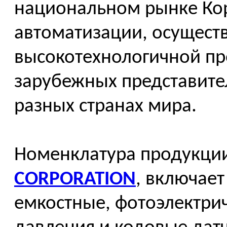
национальном рынке Ко
автоматизации, осуществ
высокотехнологичной пр
зарубежных представите
разных странах мира.
Номенклатура продукци
CORPORATION
, включае
емкостные, фотоэлектрич