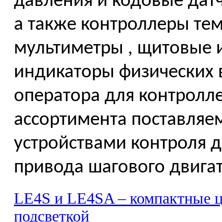
давления и кодовые датч
а также контроллеры тем
мультиметры , щитовые 
индикаторы физических 
оператора для контролле
ассортимента поставляе
устройствами контроля 
привода шагового двигат
LE4S и LE4SA – компактные 
подсветкой