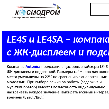
LE4S и LE4SA – комп
с ЖК-дисплеем и под
Компания
Autonics
представила цифровые таймеры LE4S 
ЖК-дисплеем и подсветкой. Размеры таймеров для экон
места уменьшены на 22% по сравнению с аналогичными
моделями. При выборе режимов работы (задержка и
мультивибратор) имеется возможность индивидуально
настраивать каждое значение, выбирать нужный интерва
времени (Выкл./Вкл.).