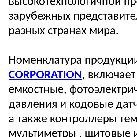
высокотехнологичной пр
зарубежных представите
разных странах мира.
Номенклатура продукци
CORPORATION
, включае
емкостные, фотоэлектрич
давления и кодовые датч
а также контроллеры тем
мультиметры , щитовые 