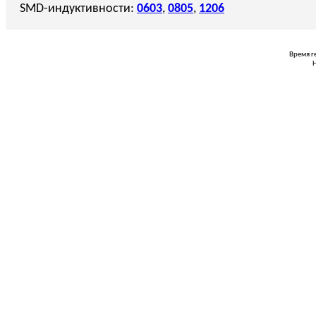
SMD-индуктивности:
0603
,
0805
,
1206
Время г