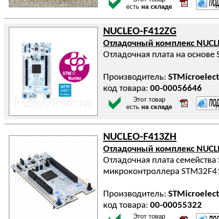
есть
на складе
NUCLEO-F412ZG
Отладочный комплекс NUCL
Отладочная плата на основ
Производитель:
STMicroelect
код товара:
00-00056646
Этот товар
есть
на складе
NUCLEO-F413ZH
Отладочный комплекс NUCL
Отладочная плата семейства 
микроконтроллера STM32F4
Производитель:
STMicroelect
код товара:
00-00055322
Этот товар