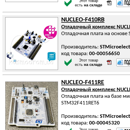
Этот товар
есть
на складе
NUCLEO-F410RB
Отладочный комплекс NUCL
Отладочная плата на основе
Производитель:
STMicroelect
код товара:
00-00056650
Этот товар
есть
на складе
NUCLEO-F411RE
Отладочный комплекс NUCL
Отладочная плата на базе м
STM32F411RET6
Производитель:
STMicroelect
код товара:
00-00045320
Этот товар