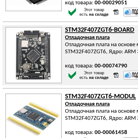
код товара:
00-00029051
Этот товар
есть
на складе
STM32F407ZGT6-BOARD
Отладочная плата
Отладочная плата на основе
STM32F407ZGT6, Ядро: ARM 32
код товара:
00-00074790
Этот товар
есть
на складе
STM32F407ZGT6-MODUL
Отладочная плата
Отладочная плата на основе
STM32F407ZGT6, Ядро: ARM 32
код товара:
00-00061458