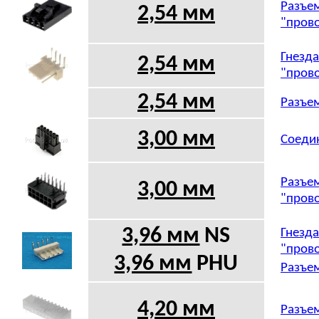
Разъем
2,54 мм
"прово
Гнезда
2,54 мм
"прово
2,54 мм
Разъем
3,00 мм
Соедин
Разъем
3,00 мм
"прово
3,96 мм
NS
Гнезда
"прово
3,96 мм
PHU
Разъем
4,20 мм
Разъем