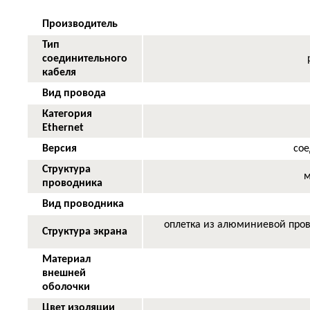
Производитель
Тип
соединительного
p
кабеля
Вид провода
Категория
Ethernet
Версия
сое
Структура
м
проводника
Вид проводника
оплетка из алюминиевой пров
Структура экрана
Материал
внешней
оболочки
Цвет изоляции