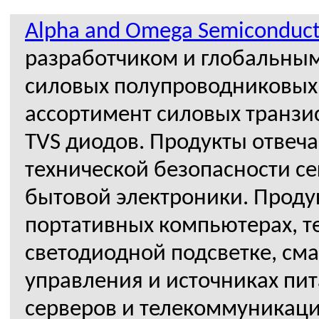
Alpha and Omega Semiconduct
разработчиком и глобальны
силовых полупроводниковых
ассортимент силовых транзи
TVS диодов. Продукты отве
технической безопасности с
бытовой электроники. Проду
портативных компьютерах, т
светодиодной подсветке, см
управления и источниках пит
серверов и телекоммуникац