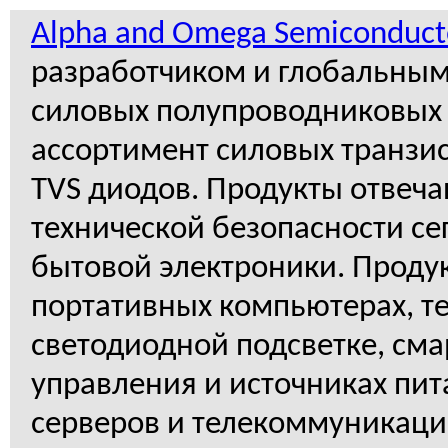
Alpha and Omega Semiconduct
разработчиком и глобальны
силовых полупроводниковых 
ассортимент силовых транзи
TVS диодов. Продукты отвеч
технической безопасности се
бытовой электроники. Проду
портативных компьютерах, те
светодиодной подсветке, см
управления и источниках пит
серверов и телекоммуникац