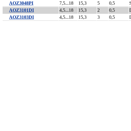
AOZ3048PI
7,5...18
15,3
5
0,5
AOZ3101DI
4,5...18
15,3
2
0,5
AOZ3103DI
4,5...18
15,3
3
0,5