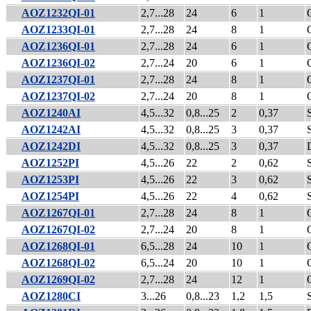
AOZ1232QI-01
2,7...28
24
6
1
AOZ1233QI-01
2,7...28
24
8
1
AOZ1236QI-01
2,7...28
24
6
1
AOZ1236QI-02
2,7...24
20
6
1
AOZ1237QI-01
2,7...28
24
8
1
AOZ1237QI-02
2,7...24
20
8
1
AOZ1240AI
4,5...32
0,8...25
2
0,37
AOZ1242AI
4,5...32
0,8...25
3
0,37
AOZ1242DI
4,5...32
0,8...25
3
0,37
AOZ1252PI
4,5...26
22
2
0,62
AOZ1253PI
4,5...26
22
3
0,62
AOZ1254PI
4,5...26
22
4
0,62
AOZ1267QI-01
2,7...28
24
8
1
AOZ1267QI-02
2,7...24
20
8
1
AOZ1268QI-01
6,5...28
24
10
1
AOZ1268QI-02
6,5...24
20
10
1
AOZ1269QI-02
2,7...28
24
12
1
AOZ1280CI
3...26
0,8...23
1,2
1,5