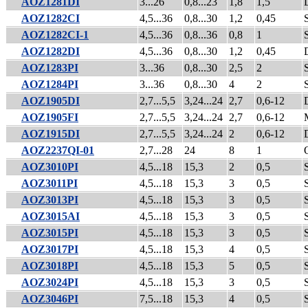
AOZ1281DI
3...26
0,8...23
1,8
1,5
AOZ1282CI
4,5...36
0,8...30
1,2
0,45
AOZ1282CI-1
4,5...36
0,8...36
0,8
1
AOZ1282DI
4,5...36
0,8...30
1,2
0,45
AOZ1283PI
3...36
0,8...30
2,5
2
AOZ1284PI
3...36
0,8...30
4
2
AOZ1905DI
2,7...5,5
3,24...24
2,7
0,6-12
AOZ1905FI
2,7...5,5
3,24...24
2,7
0,6-12
AOZ1915DI
2,7...5,5
3,24...24
2
0,6-12
AOZ2237QI-01
2,7...28
24
8
1
AOZ3010PI
4,5...18
15,3
2
0,5
AOZ3011PI
4,5...18
15,3
3
0,5
AOZ3013PI
4,5...18
15,3
3
0,5
AOZ3015AI
4,5...18
15,3
3
0,5
AOZ3015PI
4,5...18
15,3
3
0,5
AOZ3017PI
4,5...18
15,3
4
0,5
AOZ3018PI
4,5...18
15,3
5
0,5
AOZ3024PI
4,5...18
15,3
3
0,5
AOZ3046PI
7,5...18
15,3
4
0,5