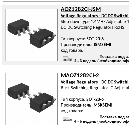
AOZ1282CI-JSM
Voltage Regulators - DC DC Switch
Step-down type 1.4MHz Adjustable 1
DC DC Switching Regulators RoHS
Тип корпуса:
SOT-23-6
Производитель:
JSMSEMI
код товара:
Поставка под з
4 - 6 недель (необходимо оф
MAOZ1282CI-2
Voltage Regulators - DC DC Switch
Buck Switching Regulator IC Adjust
Тип корпуса:
SOT-23-6
Производитель:
MSKSEMI
код товара:
Поставка под з
4 - 6 недель (необходимо оф