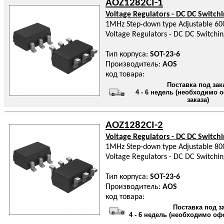
AOZ1282CI-1
Voltage Regulators - DC DC Switch
1MHz Step-down type Adjustable 6
Voltage Regulators - DC DC Switchi
Тип корпуса:
SOT-23-6
Производитель:
AOS
код товара:
Поставка под зак
4 - 6 недель (необходимо
заказа)
AOZ1282CI-2
Voltage Regulators - DC DC Switch
1MHz Step-down type Adjustable 8
Voltage Regulators - DC DC Switchi
Тип корпуса:
SOT-23-6
Производитель:
AOS
код товара:
Поставка под з
4 - 6 недель (необходимо оф