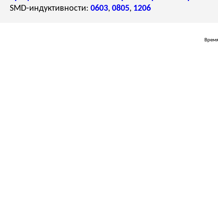
SMD-индуктивности:
0603
,
0805
,
1206
Время