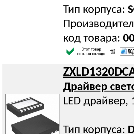
Тип корпуса:
S
Производител
код товара:
0
Этот товар
есть
на складе
ZXLD1320DC
Драйвер све
LED драйвер,
Тип корпуса:
D