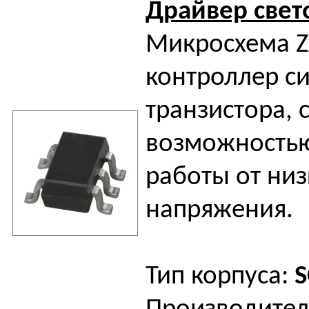
Драйвер све
Микросхема Z
контроллер с
транзистора, 
возможностью
работы от низ
напряжения.
Тип корпуса:
S