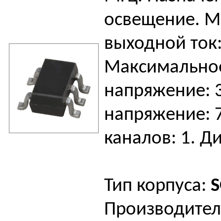
освещение. 
выходной ток:
Максимально
напряжение: 3
напряжение: 
каналов: 1. Д
Тип корпуса:
S
Производител