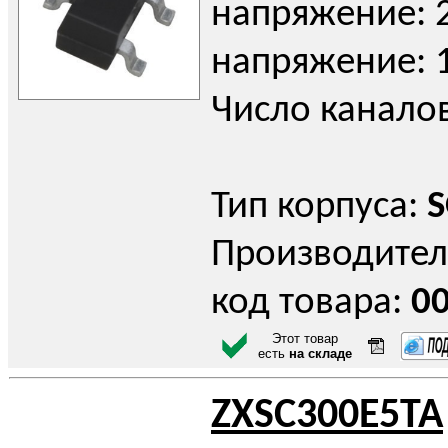
напряжение: 2
напряжение: 1
Число каналов:
Тип корпуса:
S
Производител
код товара:
0
Этот товар
есть
на складе
ZXSC300E5TA