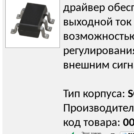
драйвер обес
выходной ток 
возможность
регулировани
внешним сигн
Тип корпуса:
S
Производител
код товара:
0
Этот товар