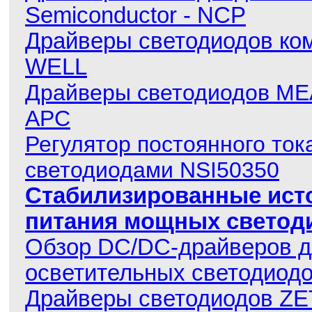
Semiconductor - NCP
Драйверы светодиодов ко
WELL
Драйверы светодиодов
ME
APC
Регулятор постоянного ток
светодиодами NSI50350
Стабилизированные исто
питания мощных светод
Обзор DC/DC-драйверов 
осветительных светодиод
Драйверы светодиодов ZET