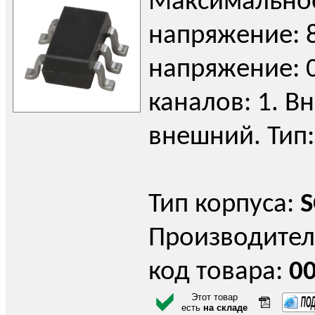
Максимально
напряжение: 8
напряжение: 0
каналов: 1. В
внешний. Тип:
Тип корпуса:
S
Производител
код товара:
0
Этот товар
есть
на складе