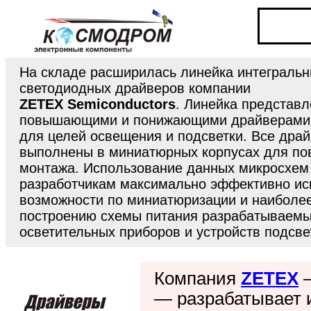
На складе расширилась линейка интеграль
светодиодных драйверов компании
ZETEX
Semiconductors
. Линейка представ
повышающими и понижающими драйверами 
для целей освещения и подсветки. Все дра
выполнены в миниатюрных корпусах для по
монтажа. Использование данных микросхем
разработчикам максимально эффективно ис
возможности по миниатюризации и наиболе
построению схемы питания разрабатываем
осветительных приборов и устройств подсве
Компания
ZETEX
—
— разрабатывает 