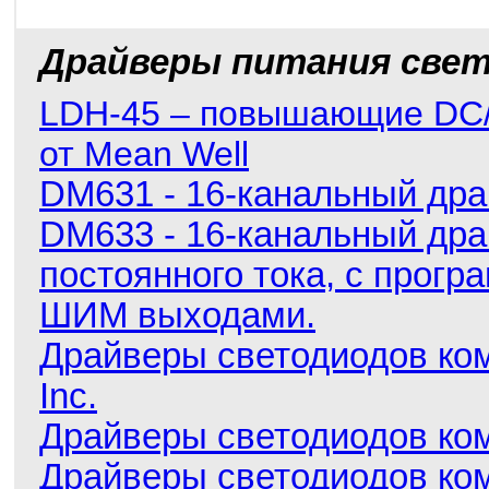
Драйверы питания свет
LDH-45 – повышающие DC
от Mean Well
DM631 - 16-канальный дра
DM633 - 16-канальный дра
постоянного тока, с прог
ШИМ выходами.
Драйверы светодиодов ком
Inc.
Драйверы светодиодов ко
Драйверы светодиодов ко