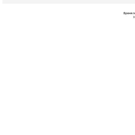
Время г