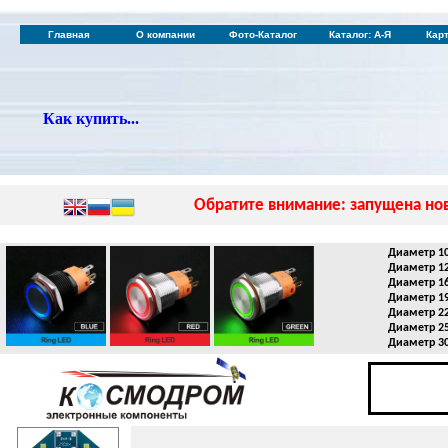
Главная
О компании
Фото-Каталог
Каталог: А-Я
Кар
Как купить...
Обратите внимание: запущена нов
Диаметр 1
Диаметр 1
Диаметр 1
Диаметр 1
Диаметр 2
Диаметр 2
Диаметр 3