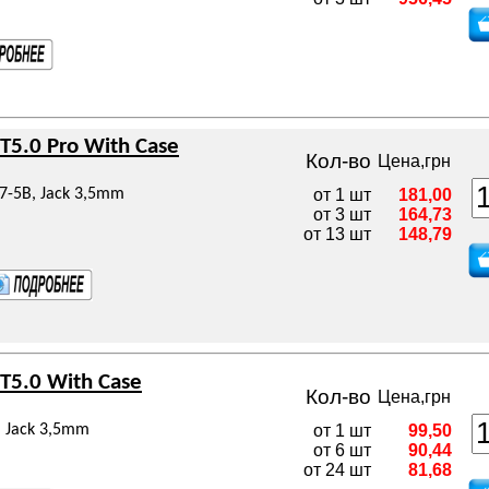
T5.0 Pro With Case
Кол-во
Цена,грн
7-5В, Jack 3,5mm
от 1 шт
181,00
от 3 шт
164,73
от 13 шт
148,79
BT5.0 With Case
Кол-во
Цена,грн
, Jack 3,5mm
от 1 шт
99,50
от 6 шт
90,44
от 24 шт
81,68