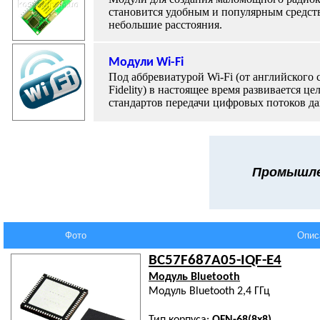
становится удобным и популярным средст
небольшие расстояния.
Модули
Wi-Fi
Под аббревиатурой Wi-Fi (от английского 
Fidelity) в настоящее время развивается це
стандартов передачи цифровых потоков д
Промышл
Фото
Опис
BC57F687A05-IQF-E4
Модуль Bluetooth
Модуль Bluetooth 2,4 ГГц