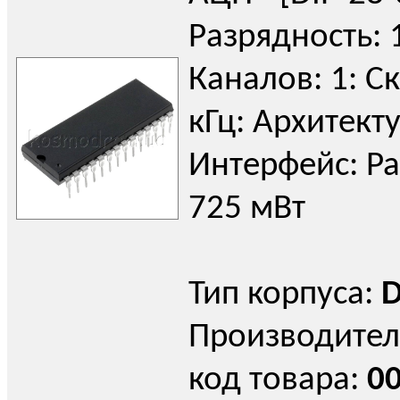
Разрядность: 
Каналов: 1: Ск
кГц: Архитекту
Интерфейс: Par
725 мВт
Тип корпуса:
D
Производител
код товара:
0