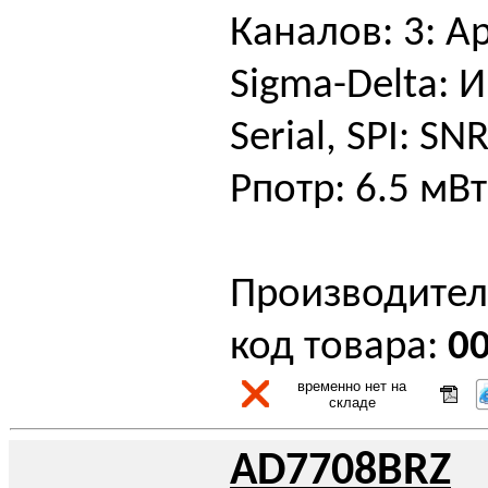
Каналов: 3: А
Sigma-Delta: 
Serial, SPI: SN
Pпотр: 6.5 мВт
Производител
код товара:
0
временно нет на
складе
AD7708BRZ