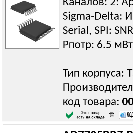
Каналов: 2: А
Sigma-Delta: 
Serial, SPI: SN
Pпотр: 6.5 мВт
Тип корпуса:
T
Производител
код товара:
0
Этот товар
есть
на складе