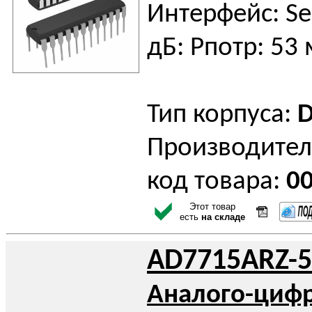
Интерфейс: Ser
дБ: Pпотр: 53
Тип корпуса:
D
Производител
код товара:
0
Этот товар
есть
на складе
AD7715ARZ-5
Аналого-циф