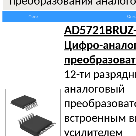
преобразования аналого
Фото
Опис
AD5721BRUZ
Цифро-анало
преобразоват
12-ти разряд
аналоговый
преобразоват
встроенным 
усилителем