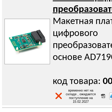
преобразоват
Макетная плат
цифрового
преобразоват
основе AD71
код товара:
0
временно нет на
складе , ожидается
поступление на
15.02.2027