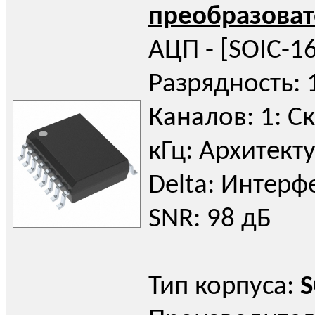
преобразоват
АЦП - [SOIC-16
Разрядность: 
Каналов: 1: Ск
кГц: Архитекту
Delta: Интерфей
SNR: 98 дБ
Тип корпуса:
S