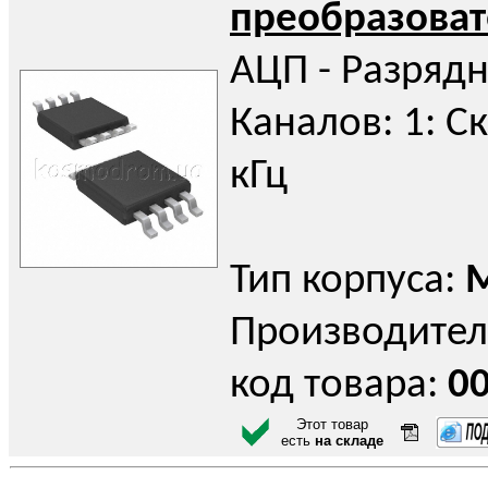
преобразоват
АЦП - Разрядн
Каналов: 1: С
кГц
Тип корпуса:
Производител
код товара:
0
Этот товар
есть
на складе