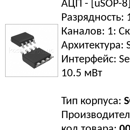
АЦП - [uSOP-8]
Разрядность: 
Каналов: 1: Ск
Архитектура: 
Интерфейс: Ser
10.5 мВт
Тип корпуса:
S
Производител
код товара:
0