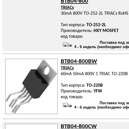
BTB04-800
TRIACs
30mA 800V TO-252-2L TRIACs RoHS
Тип корпуса:
TO-252-2L
Производитель:
HXY MOSFET
код товара:
Поставка под з
4 - 6 недель (необходимо оф
BTB04-800BW
TRIACs
60mA 50mA 800V 1 TRIAC TO-220B 
Тип корпуса:
TO-220B
Производитель:
YFW
код товара:
Поставка под з
4 - 6 недель (необходимо оф
BTB04-800CW