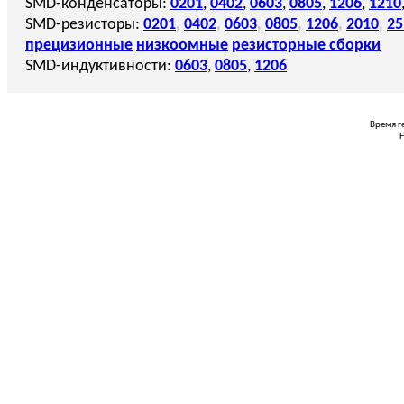
SMD-конденсаторы:
0201
,
0402
,
0603
,
0805
,
1206
,
1210
SMD-резисторы:
0201
,
0402
,
0603
,
0805
,
1206
,
2010
,
25
прецизионные
низкоомные
резисторные сборки
SMD-индуктивности:
0603
,
0805
,
1206
Время г