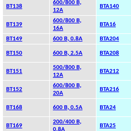
600/800 В,
BT138
BTA140
12А
600/800 В,
BT139
BTA16
16A
BT149
600 В, 0.8A
BTA204
BT150
600 В, 2.5A
BTA208
500/800 В,
BT151
BTA212
12А
600/800 В,
BT152
BTA216
20A
BT168
600 В, 0.5A
BTA24
200/400 В,
BT169
BTA25
0.8A