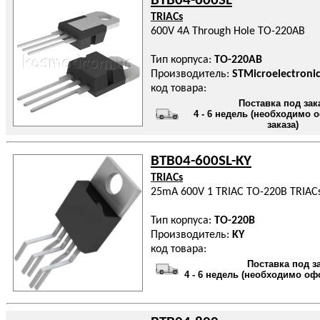
BTB04-600SL
TRIACs
600V 4A Through Hole TO-220AB
Тип корпуса:
TO-220AB
Производитель:
STMicroelectronic
код товара:
Поставка под зак
4 - 6 недель (необходимо
заказа)
BTB04-600SL-KY
TRIACs
25mA 600V 1 TRIAC TO-220B TRIAC
Тип корпуса:
TO-220B
Производитель:
KY
код товара:
Поставка под з
4 - 6 недель (необходимо оф