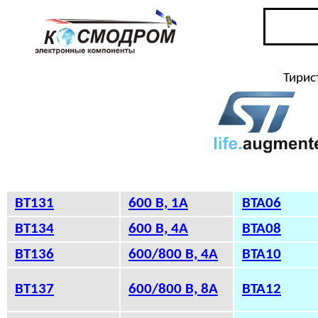
Тирис
BT131
600 В, 1А
BTA06
BT134
600 В, 4А
BTA08
BT136
600/800 В, 4А
BTA10
BT137
600/800 В, 8А
BTA12