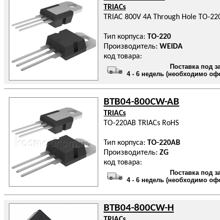
TRIACs
TRIAC 800V 4A Through Hole TO-22
Тип корпуса:
TO-220
Производитель:
WEIDA
код товара:
Поставка под з
4 - 6 недель (необходимо оф
BTB04-800CW-AB
TRIACs
TO-220AB TRIACs RoHS
Тип корпуса:
TO-220AB
Производитель:
ZG
код товара:
Поставка под з
4 - 6 недель (необходимо оф
BTB04-800CW-H
TRIACs