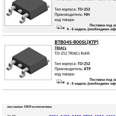
Тип корпуса:
TO-252
Производитель:
NH
код товара:
Поставка под з
4 - 6 недель (необходимо оф
BTB04S-800SL(KTP)
TRIACs
TO-252 TRIACs RoHS
Тип корпуса:
TO-252
Производитель:
KTP
код товара:
Поставка под з
4 - 6 недель (необходимо оф
пассивные SMD-компоненты