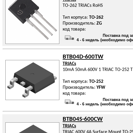
TO-262 TRIACs RoHS
Тип корпуса:
TO-262
Производитель:
ZG
код товара:
Поставка под з
4 - 6 недель (необходимо оф
BTB04D-600TW
TRIACs
10mA 50mA 600V 1 TRIAC TO-252 T
Тип корпуса:
TO-252
Производитель:
YFW
код товара:
Поставка под з
4 - 6 недель (необходимо оф
BTB04S-600CW
TRIACs
TRIAC 600V 4A Surface Mount TO-2