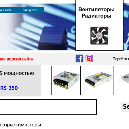
та сайта
Как купить
ая версия сайта
Перейти
RS мощностью
LRS-350
сторы/симисторы