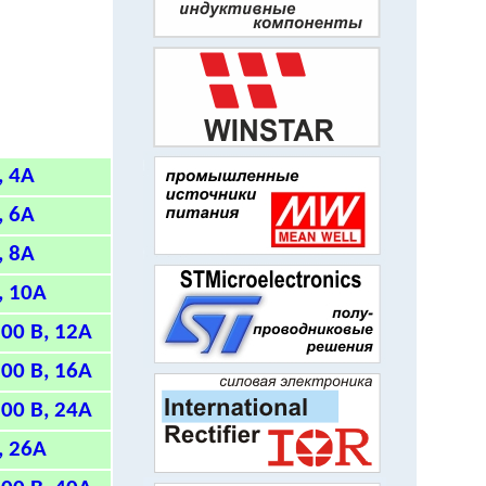
, 4А
, 6А
, 8А
, 10А
00 В, 12А
00 В, 16А
00 В, 24А
, 26А