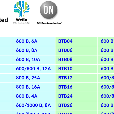
600 В, 6А
BTB04
600 В
600 В, 8А
BTB06
600 В
600 В, 10А
BTB08
600 В
600/800 В, 12А
BTB10
600 В
800 В, 25А
BTB12
600/8
800 В, 16А
BTB16
600/8
800 В, 4А
BTB24
600/8
600/1000 В, 8А
BTB26
600 В