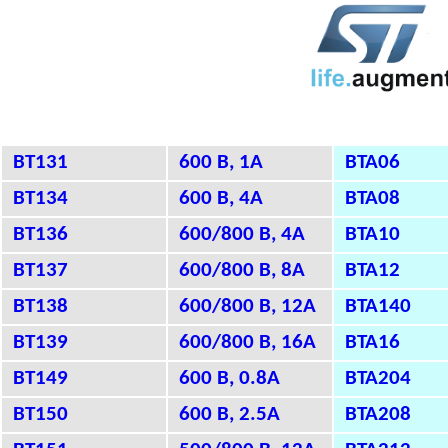
BT131
600 В, 1А
BTA06
BT134
600 В, 4А
BTA08
BT136
600/800 В, 4А
BTA10
BT137
600/800 В, 8А
BTA12
BT138
600/800 В, 12А
BTA140
BT139
600/800 В, 16A
BTA16
BT149
600 В, 0.8A
BTA204
BT150
600 В, 2.5A
BTA208