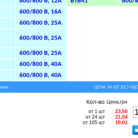
600/800 В, 12А
BTB41
600/8
600/800 В, 16А
600/800 В, 25А
600/800 В, 25А
600/800 В, 25А
600/800 В, 40А
600/800 В, 40А
ание
ЦЕНА ЗА ШТ БЕЗ НДС,
Кол-во
Цена,грн
от 1 шт
23,50
от 24 шт
21,04
от 105 шт
19,01