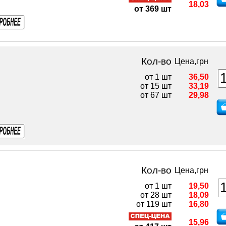
18,03
от 369 шт
Кол-во
Цена,грн
от 1 шт
36,50
от 15 шт
33,19
от 67 шт
29,98
Кол-во
Цена,грн
от 1 шт
19,50
от 28 шт
18,09
от 119 шт
16,80
15,96