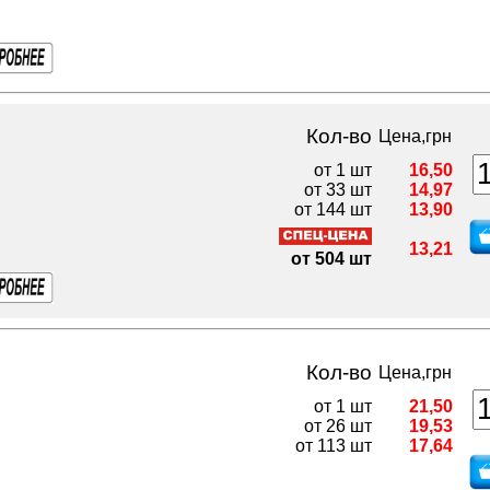
Кол-во
Цена,грн
от 1 шт
16,50
от 33 шт
14,97
от 144 шт
13,90
13,21
от 504 шт
Кол-во
Цена,грн
от 1 шт
21,50
от 26 шт
19,53
от 113 шт
17,64