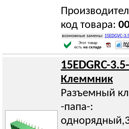
Производител
код товара:
0
возможные замены:
15EDGVC-3.5
Этот товар
есть
на складе
15EDGRC-3.5
Клеммник
Разъемный к
-папа-:
однорядный,3