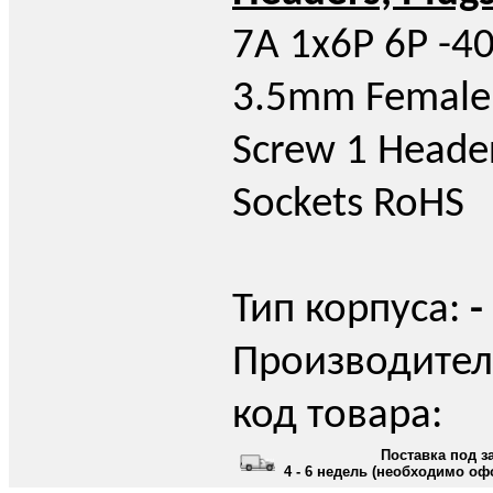
7A 1x6P 6P -4
3.5mm Female 
Screw 1 Header
Sockets RoHS
Тип корпуса:
-
Производител
код товара:
Поставка под з
4 - 6 недель (необходимо оф