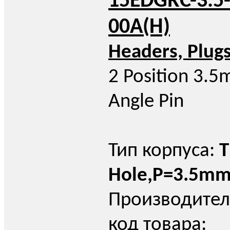
15EDGRC-3.5-
00A(H)
Headers, Plug
2 Position 3.5
Angle Pin
Тип корпуса:
T
Hole,P=3.5m
Производител
код товара: