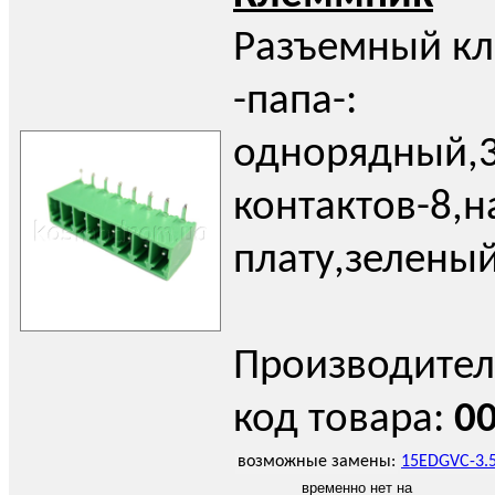
Разъемный к
-папа-:
однорядный,3
контактов-8,н
плату,зелены
Производител
код товара:
0
возможные замены:
15EDGVC-3.5
временно нет на