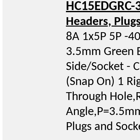
HC15EDGRC-3
Headers, Plug
8A 1x5P 5P -4
3.5mm Green 
Side/Socket - 
(Snap On) 1 Ri
Through Hole,R
Angle,P=3.5mm
Plugs and Sock