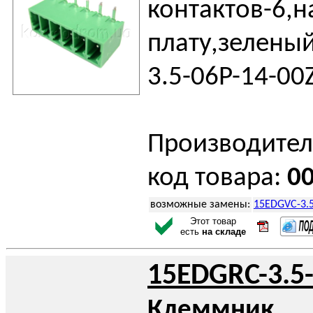
контактов-6,н
плату,зелены
3.5-06P-14-00
Производител
код товара:
0
возможные замены:
15EDGVC-3.5
Этот товар
есть
на складе
15EDGRC-3.5
Клеммник