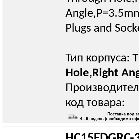
Angle,P=3.5mm
Plugs and Sock
Тип корпуса:
T
Hole,Right An
Производител
код товара:
Поставка под з
4 - 6 недель (необходимо оф
HC15EDGRC-3