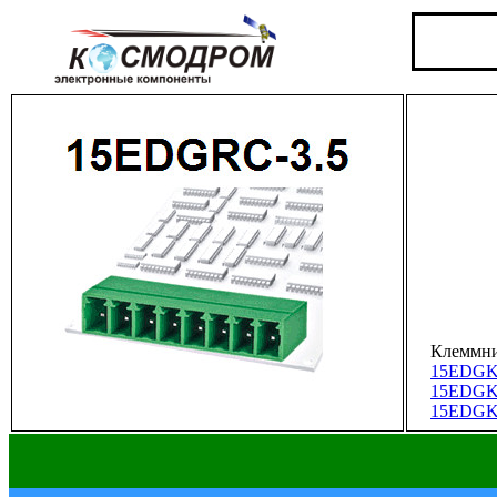
Клеммни
15EDGK
15EDGK
15EDGK