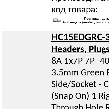
код товара:
Поставка под з
4 - 6 недель (необходимо оф
HC15EDGRC-3
Headers, Plug
8A 1x7P 7P -4
3.5mm Green 
Side/Socket - 
(Snap On) 1 Ri
Through Hole,R