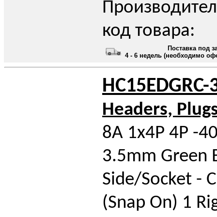
Производител
код товара:
Поставка под з
4 - 6 недель (необходимо оф
HC15EDGRC-3
Headers, Plug
8A 1x4P 4P -4
3.5mm Green 
Side/Socket - 
(Snap On) 1 Ri