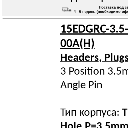
Поставка под з
4 - 6 недель (необходимо оф
15EDGRC-3.5-
00A(H)
Headers, Plug
3 Position 3.5
Angle Pin
Тип корпуса:
T
Hole,P=3.5m