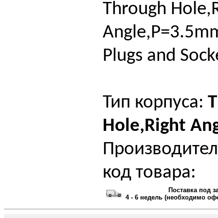
Through Hole,R
Angle,P=3.5mm
Plugs and Sock
Тип корпуса:
T
Hole,Right An
Производител
код товара:
Поставка под з
4 - 6 недель (необходимо оф