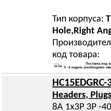
Тип корпуса:
T
Hole,Right An
Производител
код товара:
Поставка под з
4 - 6 недель (необходимо оф
HC15EDGRC-3
Headers, Plug
8A 1x3P 3P -4