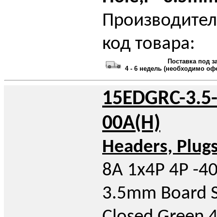
Производител
код товара:
Поставка под з
4 - 6 недель (необходимо оф
15EDGRC-3.5-
00A(H)
Headers, Plug
8A 1x4P 4P -4
3.5mm Board S