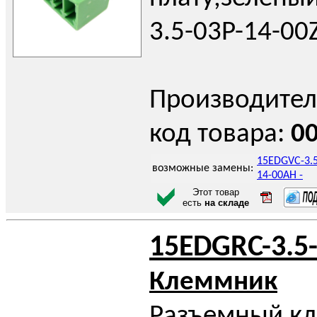
3.5-03P-14-00
Производител
код товара:
0
15EDGVC-3.5
возможные замены:
14-00AH -
Этот товар
есть
на складе
15EDGRC-3.5
Клеммник
Разъемный к