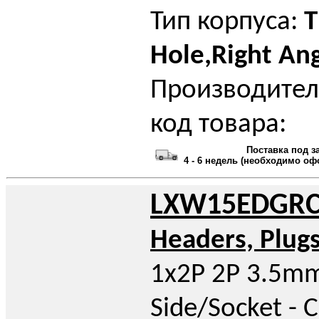
Тип корпуса:
T
Hole,Right An
Производител
код товара:
Поставка под з
4 - 6 недель (необходимо оф
LXW15EDGRC-
Headers, Plug
1x2P 2P 3.5mm
Side/Socket - 