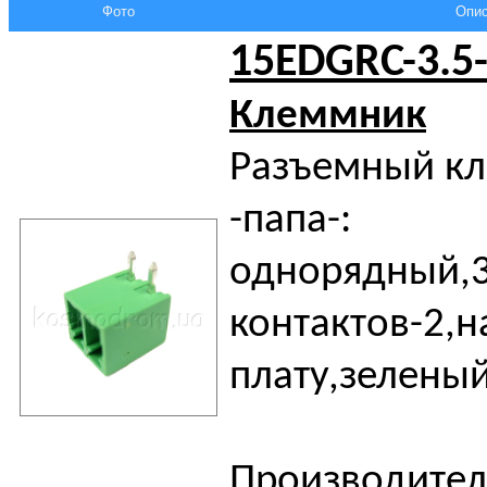
Фото
Опис
15EDGRC-3.5
Клеммник
Разъемный к
-папа-:
однорядный,3
контактов-2,н
плату,зелены
Производител