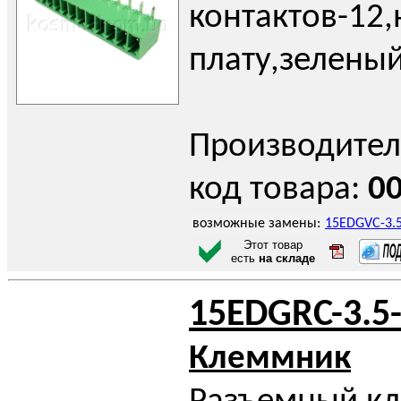
контактов-12,
плату,зелены
Производител
код товара:
0
возможные замены:
15EDGVC-3.5
Этот товар
есть
на складе
15EDGRC-3.5
Клеммник