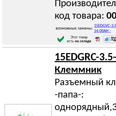
Производител
код товара:
0
15EDGVC-3.5
возможные замены:
14-00AH -
Этот товар
есть
на складе
15EDGRC-3.5
Клеммник
Разъемный к
-папа-:
однорядный,3