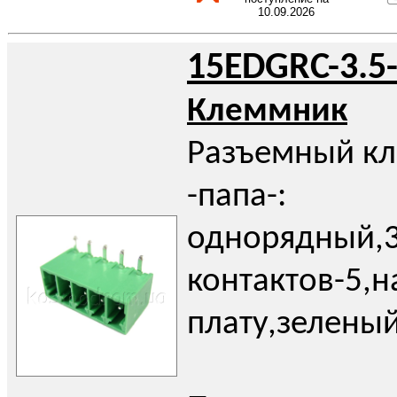
10.09.2026
15EDGRC-3.5
Клеммник
Разъемный к
-папа-:
однорядный,3
контактов-5,н
плату,зелены