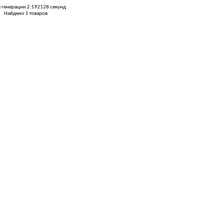
 генерации 2.192128 секунд
Найдено 1 товаров