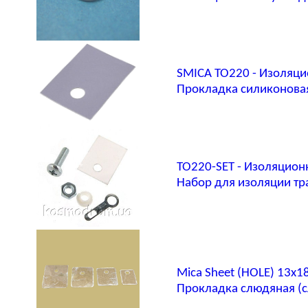
SMICA TO220 - Изоляц
Прокладка силиконова
TO220-SET - Изоляцио
Набор для изоляции тр
Mica Sheet (HOLE) 13x
Прокладка слюдяная (с