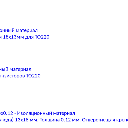
ионный материал
я 18x13мм для TO220
нный материал
анзисторов TO220
18x0.12 - Изоляционный материал
люда) 13x18 мм. Толщина 0.12 мм. Отверстие для кре