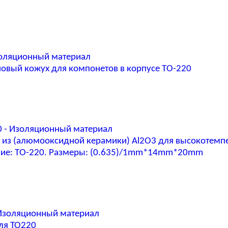
золяционный материал
овый кожух для компонетов в корпусе ТО-220
0 - Изоляционный материал
 из (алюмооксидной керамики) Al2O3 для высокотемп
ие: ТО-220. Размеры: (0.635)/1mm*14mm*20mm
 Изоляционный материал
ля TO220