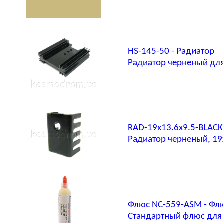
HS-145-50 - Радиатор
Радиатор черненый для
RAD-19x13.6x9.5-BLACK
Радиатор черненый, 19
Флюс NC-559-ASM - Фл
Стандартный флюс для 