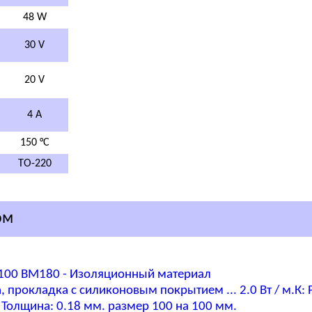
48 W
30 V
20 V
4 A
150 °C
TO-220
ом
00 BM180 - Изоляционный материал
 прокладка с силиконовым покрытием ... 2.0 Вт / м.К:
: Толщина: 0.18 мм. размер 100 на 100 мм.