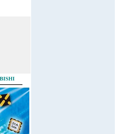
BISHI