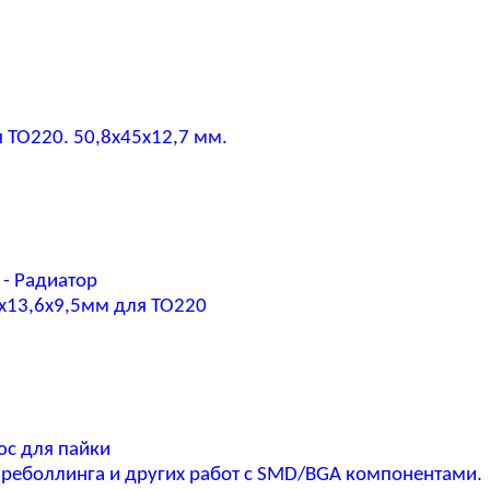
 TO220. 50,8х45х12,7 мм.
 - Радиатор
x13,6x9,5мм для TO220
юс для пайки
реболлинга и других работ с SMD/BGA компонентами.