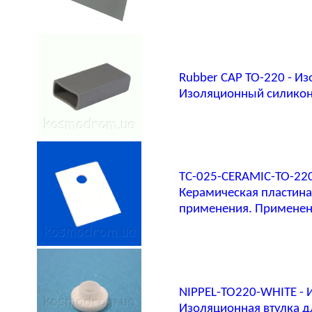
Rubber CAP TO-220 - И
Изоляционный силикон
TC-025-CERAMIC-TO-22
Керамическая пластина
применения. Применен
NIPPEL-TO220-WHITE -
Изоляционная втулка д