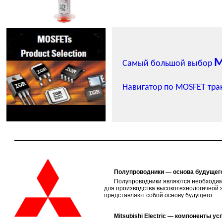
M
Самый большой выбор
Навигатор по MOSFET тр
Полупроводники — основа будущег
Полупроводники являются необходи
для производства высокотехнологичной 
представляют собой основу будущего.
Mitsubishi
Electric — компоненты ус