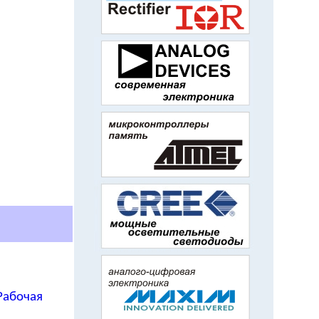
 Рабочая