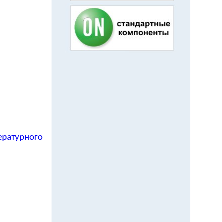
ературного