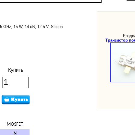
05 GHz, 15 W, 14 dB, 12.5 V, Silicon
Разде
Транзистор по
Купить
MOSFET
N