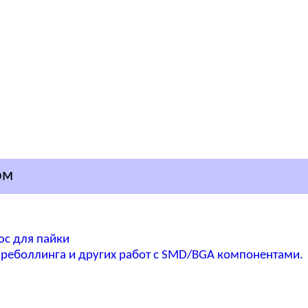
ом
юс для пайки
реболлинга и других работ с SMD/BGA компонентами.