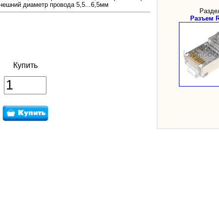
Внешний диаметр провода 5,5...6,5мм
Разде
Разъем R
Купить