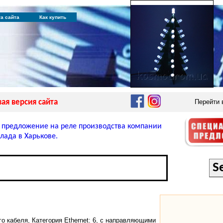
та сайта
Как купить
ая версия сайта
Перейти
 предложение на реле производства компании
лада в Харькове.
о кабеля, Категория Ethernet: 6, с направляющими