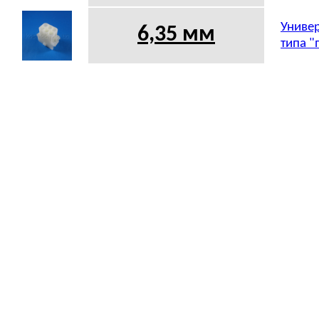
Универ
6,35 мм
типа "