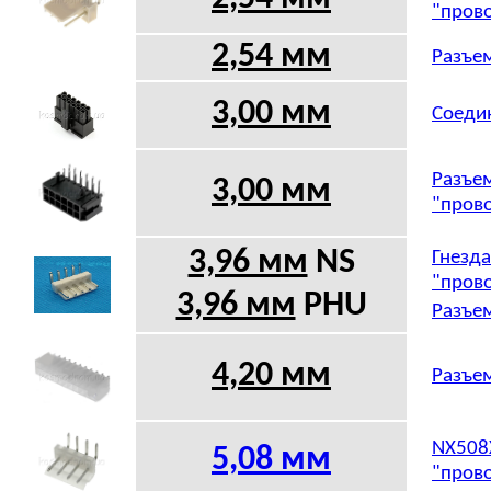
"прово
2,54 мм
Разъем
3,00 мм
Соедин
Разъем
3,00 мм
"прово
3,96 мм
NS
Гнезда
"прово
3,96 мм
PHU
Разъем
4,20 мм
Разъем
NX508X
5,08
мм
"прово