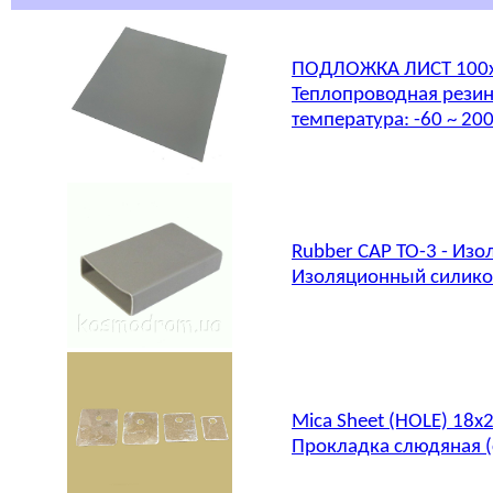
ПОДЛОЖКА ЛИСТ 100x
Теплопроводная резина
температура: -60 ~ 20
Rubber CAP TO-3 - Из
Изоляционный силикон
Mica Sheet (HOLE) 18
Прокладка слюдяная (