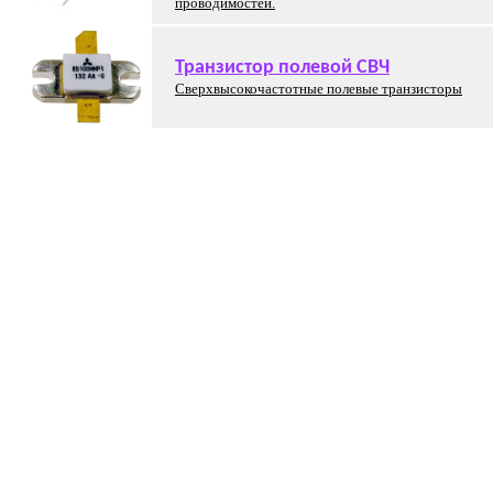
проводимостей.
Транзистор полевой СВЧ
Сверхвысокочастотные полевые транзисторы