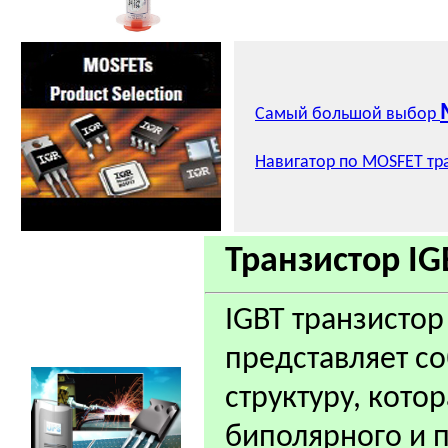
Самый большой выбор
Навигатор по MOSFET тр
Транзистор IG
IGBT транзистор -
представляет с
структуру, кот
биполярного и 