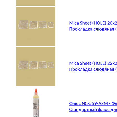
Mica Sheet (HOLE) 20
Прокладка слюдяная (
Mica Sheet (HOLE) 22
Прокладка слюдяная (
Флюс NC-559-ASM - Фл
Стандартный флюс для