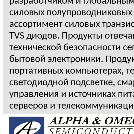
разработчиком и глобальны
силовых полупроводниковых 
ассортимент силовых транзи
TVS диодов. Продукты отвеч
технической безопасности се
бытовой электроники. Проду
портативных компьютерах, те
светодиодной подсветке, см
управления и источниках пит
серверов и телекоммуникац