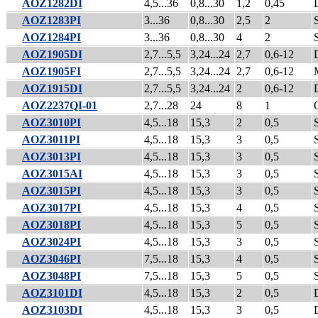
AOZ1282DI
4,5...36
0,8...30
1,2
0,45
AOZ1283PI
3...36
0,8...30
2,5
2
AOZ1284PI
3...36
0,8...30
4
2
AOZ1905DI
2,7...5,5
3,24...24
2,7
0,6-12
AOZ1905FI
2,7...5,5
3,24...24
2,7
0,6-12
AOZ1915DI
2,7...5,5
3,24...24
2
0,6-12
AOZ2237QI-01
2,7...28
24
8
1
AOZ3010PI
4,5...18
15,3
2
0,5
AOZ3011PI
4,5...18
15,3
3
0,5
AOZ3013PI
4,5...18
15,3
3
0,5
AOZ3015AI
4,5...18
15,3
3
0,5
AOZ3015PI
4,5...18
15,3
3
0,5
AOZ3017PI
4,5...18
15,3
4
0,5
AOZ3018PI
4,5...18
15,3
5
0,5
AOZ3024PI
4,5...18
15,3
3
0,5
AOZ3046PI
7,5...18
15,3
4
0,5
AOZ3048PI
7,5...18
15,3
5
0,5
AOZ3101DI
4,5...18
15,3
2
0,5
AOZ3103DI
4,5...18
15,3
3
0,5