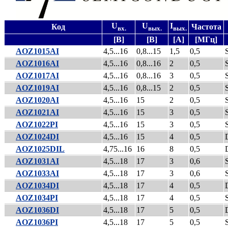
U
U
I
Код
Частота
вх.
вых.
вых.
[В]
[В]
[А]
[МГц]
AOZ1015AI
4,5...16
0,8...15
1,5
0,5
AOZ1016AI
4,5...16
0,8...16
2
0,5
AOZ1017AI
4,5...16
0,8...16
3
0,5
AOZ1019AI
4,5...16
0,8...15
2
0,5
AOZ1020AI
4,5...16
15
2
0,5
AOZ1021AI
4,5...16
15
3
0,5
AOZ1022PI
4,5...16
15
3
0,5
AOZ1024DI
4,5...16
15
4
0,5
AOZ1025DIL
4,75...16
16
8
0,5
AOZ1031AI
4,5...18
17
3
0,6
AOZ1033AI
4,5...18
17
3
0,6
AOZ1034DI
4,5...18
17
4
0,5
AOZ1034PI
4,5...18
17
4
0,5
AOZ1036DI
4,5...18
17
5
0,5
AOZ1036PI
4,5...18
17
5
0,5