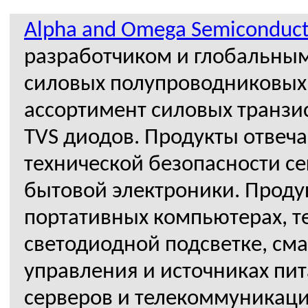
Alpha and Omega Semiconduct
разработчиком и глобальны
силовых полупроводниковых
ассортимент силовых транзи
TVS диодов. Продукты отве
технической безопасности с
бытовой электроники. Проду
портативных компьютерах, т
светодиодной подсветке, см
управления и источниках пит
серверов и телекоммуникац