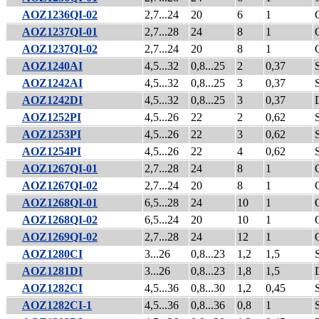
AOZ1236QI-02
2,7...24
20
6
1
AOZ1237QI-01
2,7...28
24
8
1
AOZ1237QI-02
2,7...24
20
8
1
AOZ1240AI
4,5...32
0,8...25
2
0,37
AOZ1242AI
4,5...32
0,8...25
3
0,37
AOZ1242DI
4,5...32
0,8...25
3
0,37
AOZ1252PI
4,5...26
22
2
0,62
AOZ1253PI
4,5...26
22
3
0,62
AOZ1254PI
4,5...26
22
4
0,62
AOZ1267QI-01
2,7...28
24
8
1
AOZ1267QI-02
2,7...24
20
8
1
AOZ1268QI-01
6,5...28
24
10
1
AOZ1268QI-02
6,5...24
20
10
1
AOZ1269QI-02
2,7...28
24
12
1
AOZ1280CI
3...26
0,8...23
1,2
1,5
AOZ1281DI
3...26
0,8...23
1,8
1,5
AOZ1282CI
4,5...36
0,8...30
1,2
0,45
AOZ1282CI-1
4,5...36
0,8...36
0,8
1