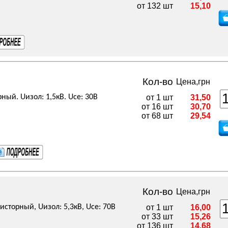
от 132 шт
15,10
Кол-во
Цена,грн
рный. Uизол: 1,5кВ. Uce: 30В
от 1 шт
31,50
от 16 шт
30,70
от 68 шт
29,54
Кол-во
Цена,грн
зисторный, Uизол: 5,3кВ, Uce: 70В
от 1 шт
16,00
от 33 шт
15,26
от 136 шт
14,68