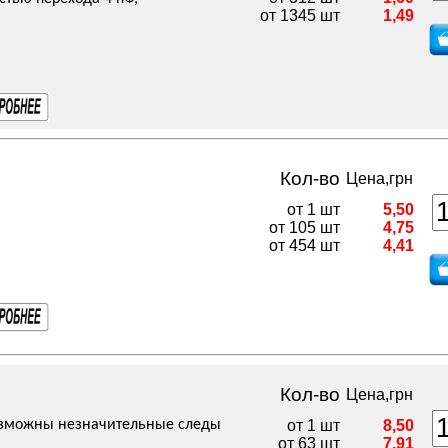
от 1345 шт
1,49
Кол-во
Цена,грн
от 1 шт
5,50
от 105 шт
4,75
от 454 шт
4,41
Кол-во
Цена,грн
Возможны незначительные следы
от 1 шт
8,50
от 63 шт
7,91