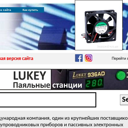
та сайта
Как купить
ая версия сайта
Перейти
народная компания, один из крупнейших поставщико
упроводниковых приборов и пассивных электронных