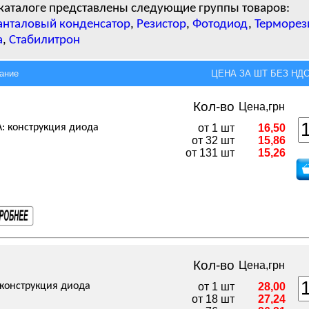
каталоге представлены следующие группы товаров:
анталовый конденсатор
,
Резистор
,
Фотодиод
,
Терморез
а
,
Стабилитрон
ание
ЦЕНА ЗА ШТ БЕЗ НДС,
Кол-во
Цена,грн
А: конструкция диода
от 1 шт
16,50
от 32 шт
15,86
от 131 шт
15,26
Кол-во
Цена,грн
: конструкция диода
от 1 шт
28,00
от 18 шт
27,24