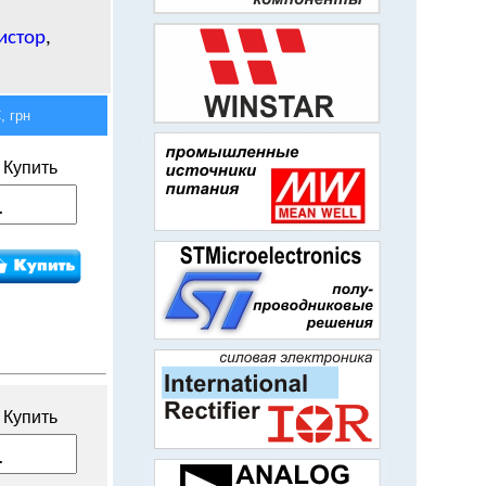
истор
,
 грн
Купить
Купить