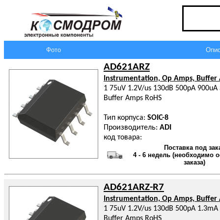
Фото
Опис
AD621ARZ
Instrumentation, Op Amps, Buffer
1 75uV 1.2V/us 130dB 500pA 900uA 
Buffer Amps RoHS
Тип корпуса:
SOIC-8
Производитель:
ADI
код товара:
Поставка под зак
4 - 6 недель (необходимо
заказа)
AD621ARZ-R7
Instrumentation, Op Amps, Buffer
1 75uV 1.2V/us 130dB 500pA 1.3mA 
Buffer Amps RoHS