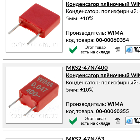
Конденсатор плёночный W
Конденсатор: полиэфирный: 
5мм: ±10%
Производитель:
WIMA
код товара:
00-00060354
Этот товар
есть
на складе
MKS2-47N/400
Конденсатор плёночный W
Конденсатор: полиэфирный: 
5мм: ±10%
Производитель:
WIMA
код товара:
00-00060355
Этот товар
есть
на складе
MKS2-47N/63