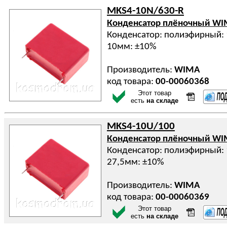
MKS4-10N/630-R
Конденсатор плёночный W
Конденсатор: полиэфирный: 
10мм: ±10%
Производитель:
WIMA
код товара:
00-00060368
Этот товар
есть
на складе
MKS4-10U/100
Конденсатор плёночный W
Конденсатор: полиэфирный: 
27,5мм: ±10%
Производитель:
WIMA
код товара:
00-00060369
Этот товар
есть
на складе