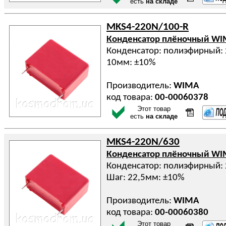
есть
на складе
MKS4-220N/100-R
Конденсатор плёночный W
Конденсатор: полиэфирный: 
10мм: ±10%
Производитель:
WIMA
код товара:
00-00060378
Этот товар
есть
на складе
MKS4-220N/630
Конденсатор плёночный W
Конденсатор: полиэфирный: 
Шаг: 22,5мм: ±10%
Производитель:
WIMA
код товара:
00-00060380
Этот товар