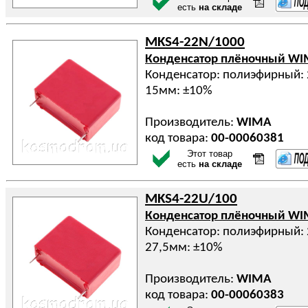
есть
на складе
MKS4-22N/1000
Конденсатор плёночный W
Конденсатор: полиэфирный: 
15мм: ±10%
Производитель:
WIMA
код товара:
00-00060381
Этот товар
есть
на складе
MKS4-22U/100
Конденсатор плёночный W
Конденсатор: полиэфирный: 
27,5мм: ±10%
Производитель:
WIMA
код товара:
00-00060383