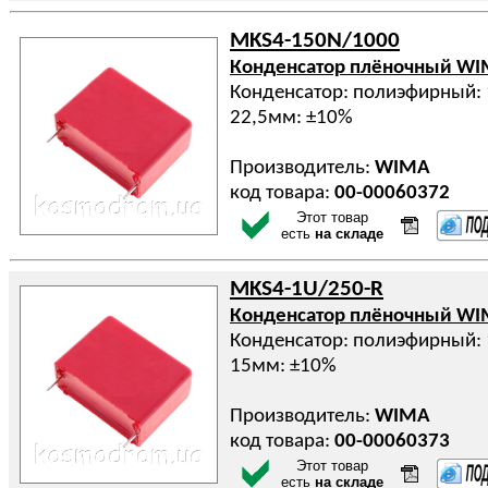
MKS4-150N/1000
Конденсатор плёночный W
Конденсатор: полиэфирный: 
22,5мм: ±10%
Производитель:
WIMA
код товара:
00-00060372
Этот товар
есть
на складе
MKS4-1U/250-R
Конденсатор плёночный W
Конденсатор: полиэфирный: 
15мм: ±10%
Производитель:
WIMA
код товара:
00-00060373
Этот товар
есть
на складе