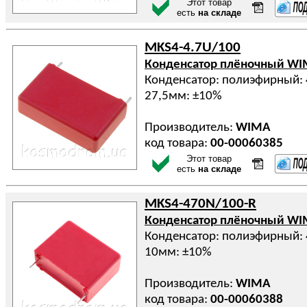
Этот товар
есть
на складе
MKS4-4.7U/100
Конденсатор плёночный W
Конденсатор: полиэфирный: 
27,5мм: ±10%
Производитель:
WIMA
код товара:
00-00060385
Этот товар
есть
на складе
MKS4-470N/100-R
Конденсатор плёночный W
Конденсатор: полиэфирный: 
10мм: ±10%
Производитель:
WIMA
код товара:
00-00060388