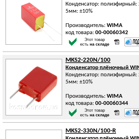
Конденсатор: полиэфирный: 
5мм: ±10%
Производитель:
WIMA
код товара:
00-00060342
Этот товар
есть
на складе
MKS2-220N/100
Конденсатор плёночный W
Конденсатор: полиэфирный: 
5мм: ±10%
Производитель:
WIMA
код товара:
00-00060344
Этот товар
есть
на складе
MKS2-330N/100-R
Конденсатор плёночный W