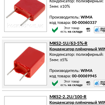
Конденсатор: полиэфирный: 
5мм: ±10%
Производитель:
WIMA
код товара:
00-00060337
Этот товар
есть
на складе
MKS2-1U/63-5%-R
Конденсатор плёночный W
Конденсатор: полиэфирный: 
5мм: ±5%
Производитель:
WIMA
код товара:
00-00069945
Этот товар
есть
на складе
MKS2-2.2U/100-R
Конденсатор плёночный W