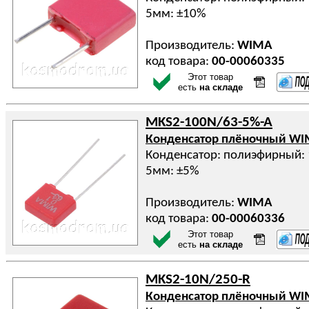
5мм: ±10%
Производитель:
WIMA
код товара:
00-00060335
Этот товар
есть
на складе
MKS2-100N/63-5%-A
Конденсатор плёночный W
Конденсатор: полиэфирный: 
5мм: ±5%
Производитель:
WIMA
код товара:
00-00060336
Этот товар
есть
на складе
MKS2-10N/250-R
Конденсатор плёночный W