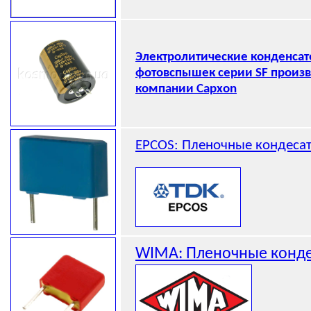
Электролитические конденсат
фотовспышек серии SF произв
компании Capxon
EPCOS: Пленочные кондеса
WIMA: Пленочные конд