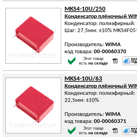
MKS4-10U/250
Конденсатор плёночный W
Конденсатор: полиэфирный: 
Шаг: 27,5мм: ±10% MKS4F0
Производитель:
WIMA
код товара:
00-00060370
Этот товар
есть
на складе
MKS4-10U/63
Конденсатор плёночный W
Конденсатор: полиэфирный: 
22,5мм: ±10%
Производитель:
WIMA
код товара:
00-00060371
Этот товар
есть
на складе