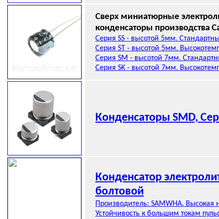
Сверх миниатюрные электрол
конденсаторы производства C
Серия SS - высотой 5мм. Стандартны
Серия ST - высотой 5мм. Высокотем
Серия SM - высотой 7мм. Стандартн
Серия SK - высотой 7мм. Высокотем
Конденсаторы SMD, Сер
Конденсатор электроли
болтовой
Производитель: SAMWHA. Высокая 
Устойчивость к большим токам пуль