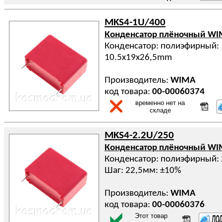
MKS4-1U/400
Конденсатор плёночный W
Конденсатор: полиэфирный: 
10.5x19x26,5mm
Производитель:
WIMA
код товара:
00-00060374
временно нет на
складе
MKS4-2.2U/250
Конденсатор плёночный W
Конденсатор: полиэфирный: 
Шаг: 22,5мм: ±10%
Производитель:
WIMA
код товара:
00-00060376
Этот товар