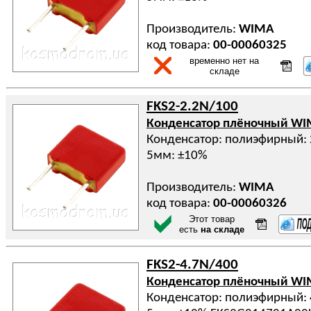
Производитель:
WIMA
код товара:
00-00060325
временно нет на
складе
FKS2-2.2N/100
Конденсатор плёночный W
Конденсатор: полиэфирный: 
5мм: ±10%
Производитель:
WIMA
код товара:
00-00060326
Этот товар
есть
на складе
FKS2-4.7N/400
Конденсатор плёночный W
Конденсатор: полиэфирный: 