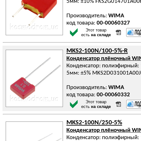
5мм: ±10% FKS2G014701A00
Производитель:
WIMA
код товара:
00-00060327
Этот товар
есть
на складе
MKS2-100N/100-5%-R
Конденсатор плёночный W
Конденсатор: полиэфирный: 
5мм: ±5% MKS2D031001A00J
Производитель:
WIMA
код товара:
00-00060332
Этот товар
есть
на складе
MKS2-100N/250-5%
Конденсатор плёночный W
Конденсатор: полиэфирный: 