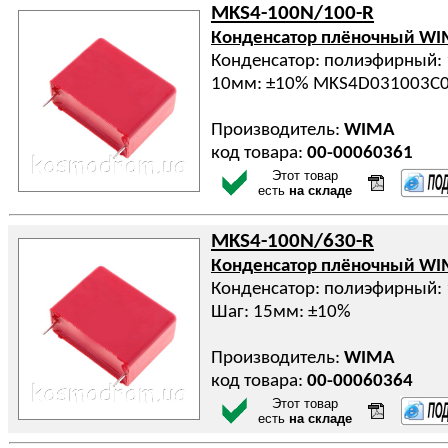
MKS4-100N/100-R
Конденсатор плёночный W
Конденсатор: полиэфирный: 
10мм: ±10% MKS4D031003C0
Производитель:
WIMA
код товара:
00-00060361
Этот товар
есть
на складе
MKS4-100N/630-R
Конденсатор плёночный W
Конденсатор: полиэфирный: 
Шаг: 15мм: ±10%
Производитель:
WIMA
код товара:
00-00060364
Этот товар
есть
на складе