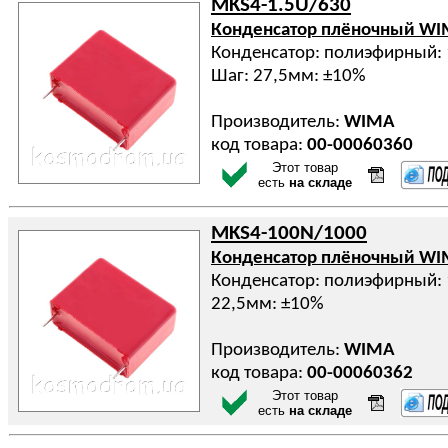
MKS4-1.5U/630
Конденсатор плёночный W
Конденсатор: полиэфирный: 
Шаг: 27,5мм: ±10%
Производитель:
WIMA
код товара:
00-00060360
Этот товар
есть
на складе
MKS4-100N/1000
Конденсатор плёночный W
Конденсатор: полиэфирный: 
22,5мм: ±10%
Производитель:
WIMA
код товара:
00-00060362
Этот товар
есть
на складе