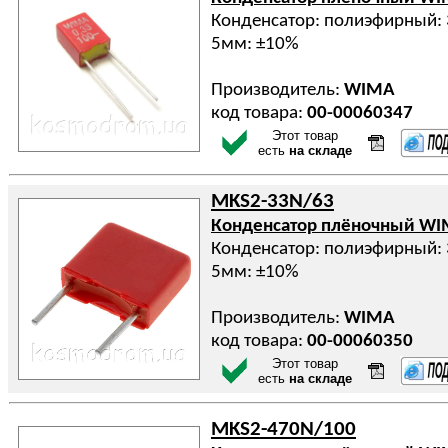
Конденсатор: полиэфирный: 
5мм: ±10%
Производитель:
WIMA
код товара:
00-00060347
Этот товар
есть
на складе
MKS2-33N/63
Конденсатор плёночный W
Конденсатор: полиэфирный: 
5мм: ±10%
Производитель:
WIMA
код товара:
00-00060350
Этот товар
есть
на складе
MKS2-470N/100