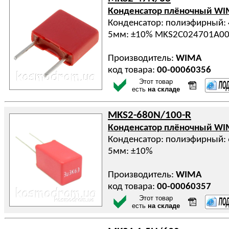
Конденсатор плёночный W
Конденсатор: полиэфирный: 
5мм: ±10% MKS2C024701A0
Производитель:
WIMA
код товара:
00-00060356
Этот товар
есть
на складе
MKS2-680N/100-R
Конденсатор плёночный W
Конденсатор: полиэфирный: 
5мм: ±10%
Производитель:
WIMA
код товара:
00-00060357
Этот товар
есть
на складе