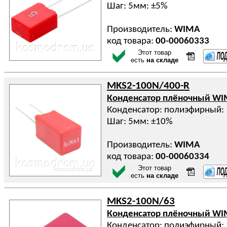
Шаг: 5мм: ±5%
Производитель:
WIMA
код товара:
00-00060333
Этот товар
есть
на складе
MKS2-100N/400-R
Конденсатор плёночный W
Конденсатор: полиэфирный: 
Шаг: 5мм: ±10%
Производитель:
WIMA
код товара:
00-00060334
Этот товар
есть
на складе
MKS2-100N/63
Конденсатор плёночный W
Конденсатор: полиэфирный: 