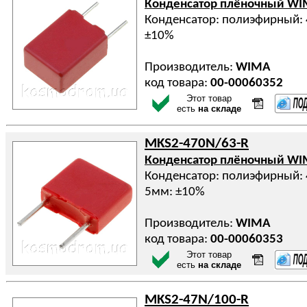
Конденсатор плёночный W
Конденсатор: полиэфирный: 
±10%
Производитель:
WIMA
код товара:
00-00060352
Этот товар
есть
на складе
MKS2-470N/63-R
Конденсатор плёночный W
Конденсатор: полиэфирный: 
5мм: ±10%
Производитель:
WIMA
код товара:
00-00060353
Этот товар
есть
на складе
MKS2-47N/100-R