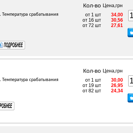
Кол-во
Цена,грн
. Температура срабатывания
от 1 шт
34,00
от 16 шт
30,56
от 72 шт
27,61
Кол-во
Цена,грн
. Температура срабатывания
от 1 шт
30,00
от 19 шт
26,95
от 82 шт
24,34