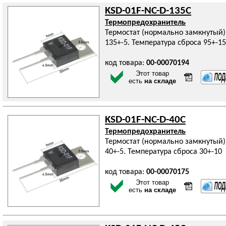
KSD-01F-NC-D-135C
Термопредохранитель
Термостат (нормально замкнутый)
135+-5. Температура сброса 95+-15
код товара:
00-00070194
Этот товар
есть
на складе
KSD-01F-NC-D-40C
Термопредохранитель
Термостат (нормально замкнутый)
40+-5. Температура сброса 30+-10
код товара:
00-00070175
Этот товар
есть
на складе