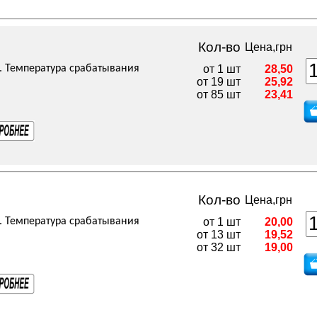
Кол-во
Цена,грн
. Температура срабатывания
от 1 шт
28,50
от 19 шт
25,92
от 85 шт
23,41
Кол-во
Цена,грн
. Температура срабатывания
от 1 шт
20,00
от 13 шт
19,52
от 32 шт
19,00