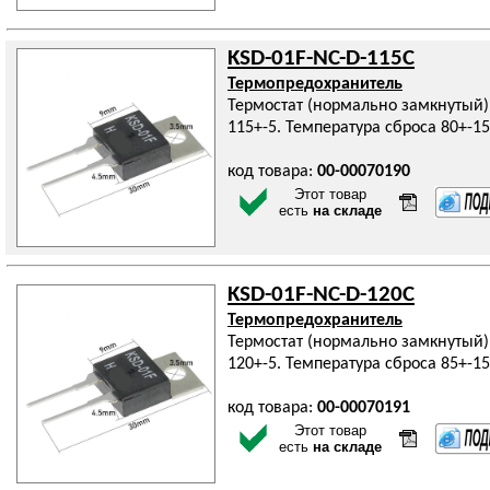
KSD-01F-NC-D-115C
Термопредохранитель
Термостат (нормально замкнутый)
115+-5. Температура сброса 80+-15
код товара:
00-00070190
Этот товар
есть
на складе
KSD-01F-NC-D-120C
Термопредохранитель
Термостат (нормально замкнутый)
120+-5. Температура сброса 85+-15
код товара:
00-00070191
Этот товар
есть
на складе