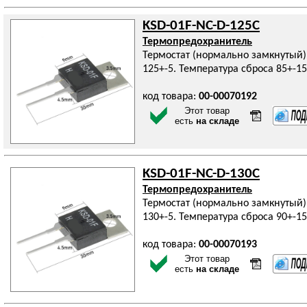
KSD-01F-NC-D-125C
Термопредохранитель
Термостат (нормально замкнутый)
125+-5. Температура сброса 85+-15
код товара:
00-00070192
Этот товар
есть
на складе
KSD-01F-NC-D-130C
Термопредохранитель
Термостат (нормально замкнутый)
130+-5. Температура сброса 90+-15
код товара:
00-00070193
Этот товар
есть
на складе