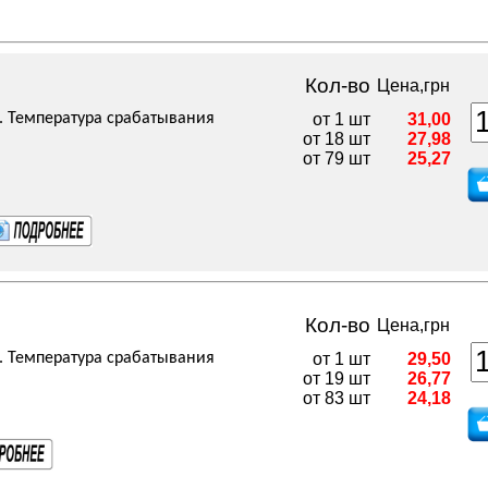
Кол-во
Цена,грн
. Температура срабатывания
от 1 шт
31,00
от 18 шт
27,98
от 79 шт
25,27
Кол-во
Цена,грн
. Температура срабатывания
от 1 шт
29,50
от 19 шт
26,77
от 83 шт
24,18