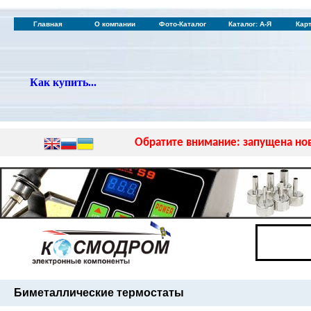
Главная
О компании
Фото-Каталог
Каталог: А-Я
Кар
Как купить...
Обратите внимание: запущена нов
Биметаллические
термостаты