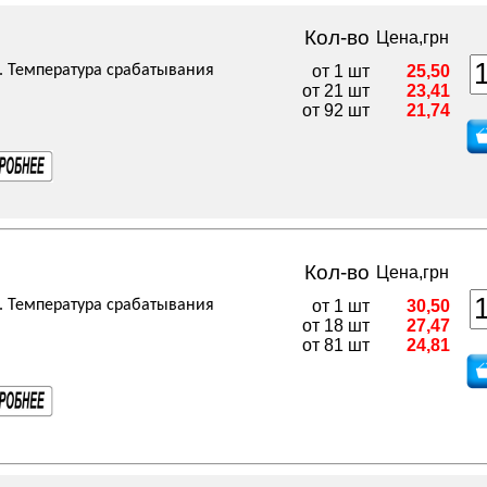
Кол-во
Цена,грн
. Температура срабатывания
от 1 шт
25,50
от 21 шт
23,41
от 92 шт
21,74
Кол-во
Цена,грн
. Температура срабатывания
от 1 шт
30,50
от 18 шт
27,47
от 81 шт
24,81