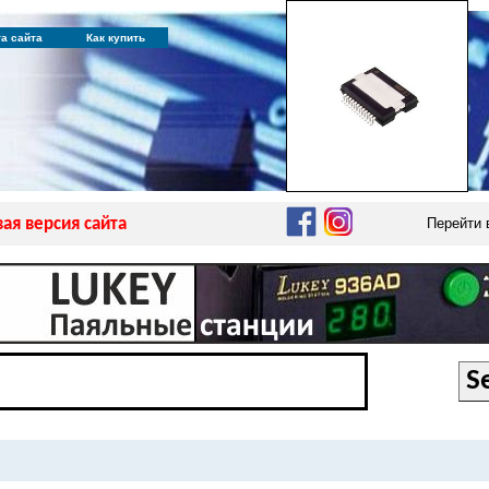
та сайта
Как купить
ая версия сайта
Перейти