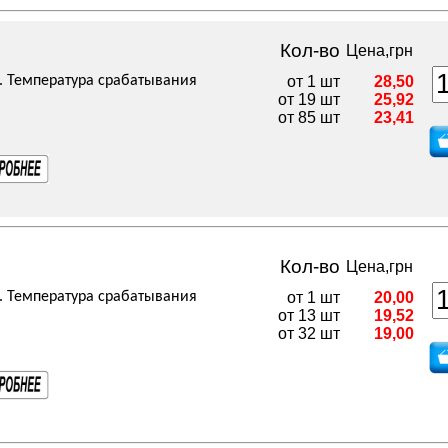
Кол-во
Цена,грн
. Температура срабатывания
от 1 шт
28,50
от 19 шт
25,92
от 85 шт
23,41
Кол-во
Цена,грн
. Температура срабатывания
от 1 шт
20,00
от 13 шт
19,52
от 32 шт
19,00