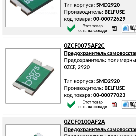
Тип корпуса:
SMD2920
Производитель:
BELFUSE
код товара:
00-00072629
Этот товар
есть
на складе
0ZCF0075AF2C
Предохранитель самовосст
Предохранитель: полимерный 
0ZCF, 2920
Тип корпуса:
SMD2920
Производитель:
BELFUSE
код товара:
00-00077023
Этот товар
есть
на складе
0ZCF0100AF2A
Предохранитель самовосст