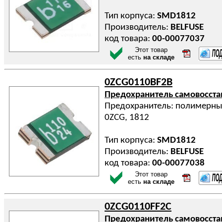
Тип корпуса:
SMD1812
Производитель:
BELFUSE
код товара:
00-00077037
Этот товар
есть
на складе
0ZCG0110BF2B
Предохранитель самовосст
Предохранитель: полимерный 
0ZCG, 1812
Тип корпуса:
SMD1812
Производитель:
BELFUSE
код товара:
00-00077038
Этот товар
есть
на складе
0ZCG0110FF2C
Предохранитель самовосст