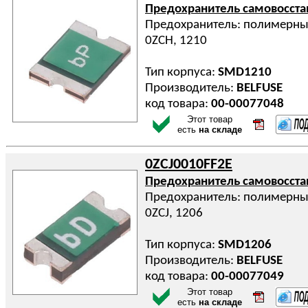
Предохранитель самовосст
Предохранитель: полимерный
0ZCH, 1210
Тип корпуса:
SMD1210
Производитель:
BELFUSE
код товара:
00-00077048
Этот товар
есть
на складе
0ZCJ0010FF2E
Предохранитель самовосст
Предохранитель: полимерный
0ZCJ, 1206
Тип корпуса:
SMD1206
Производитель:
BELFUSE
код товара:
00-00077049
Этот товар
есть
на складе