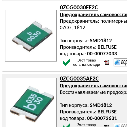
0ZCG0030FF2C
Предохранитель самовосст
Предохранитель: полимерный
0ZCG, 1812
Тип корпуса:
SMD1812
Производитель:
BELFUSE
код товара:
00-00077033
Этот товар
есть
на складе
0ZCG0035AF2C
Предохранитель самовосст
Восстанавливаемые предохра
Тип корпуса:
SMD1812
Производитель:
BELFUSE
код товара:
00-00072631
Этот товар