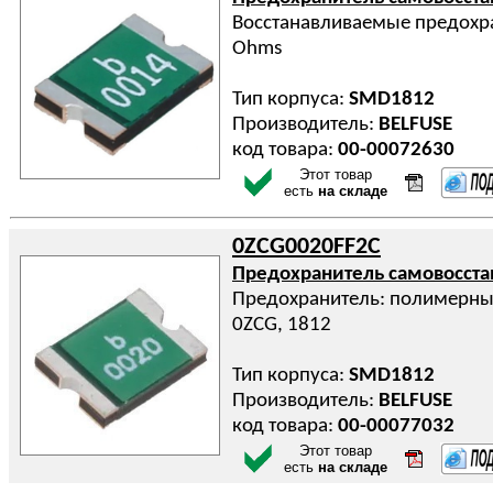
Восстанавливаемые предохра
Ohms
Тип корпуса:
SMD1812
Производитель:
BELFUSE
код товара:
00-00072630
Этот товар
есть
на складе
0ZCG0020FF2C
Предохранитель самовосст
Предохранитель: полимерный
0ZCG, 1812
Тип корпуса:
SMD1812
Производитель:
BELFUSE
код товара:
00-00077032
Этот товар
есть
на складе