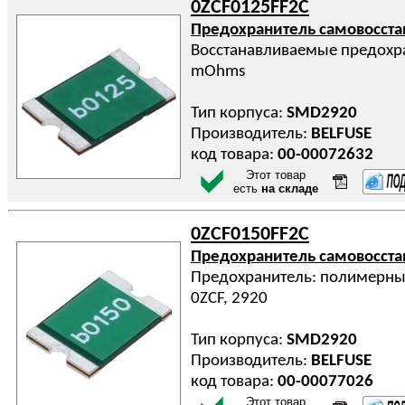
0ZCF0125FF2C
Предохранитель самовосст
Восстанавливаемые предохра
mOhms
Тип корпуса:
SMD2920
Производитель:
BELFUSE
код товара:
00-00072632
Этот товар
есть
на складе
0ZCF0150FF2C
Предохранитель самовосст
Предохранитель: полимерный 
0ZCF, 2920
Тип корпуса:
SMD2920
Производитель:
BELFUSE
код товара:
00-00077026
Этот товар