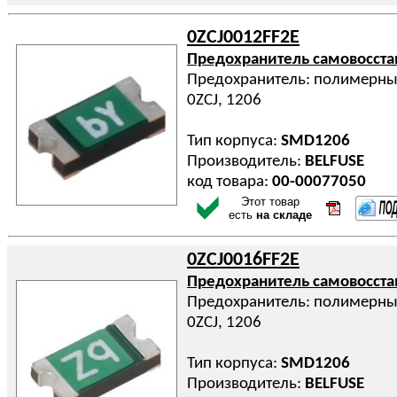
0ZCJ0012FF2E
Предохранитель самовосст
Предохранитель: полимерный
0ZCJ, 1206
Тип корпуса:
SMD1206
Производитель:
BELFUSE
код товара:
00-00077050
Этот товар
есть
на складе
0ZCJ0016FF2E
Предохранитель самовосст
Предохранитель: полимерный
0ZCJ, 1206
Тип корпуса:
SMD1206
Производитель:
BELFUSE