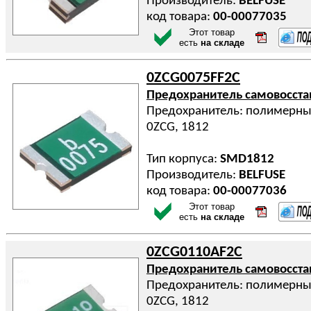
Производитель:
BELFUSE
код товара:
00-00077035
Этот товар
есть
на складе
0ZCG0075FF2C
Предохранитель самовосст
Предохранитель: полимерный
0ZCG, 1812
Тип корпуса:
SMD1812
Производитель:
BELFUSE
код товара:
00-00077036
Этот товар
есть
на складе
0ZCG0110AF2C
Предохранитель самовосст
Предохранитель: полимерный 
0ZCG, 1812