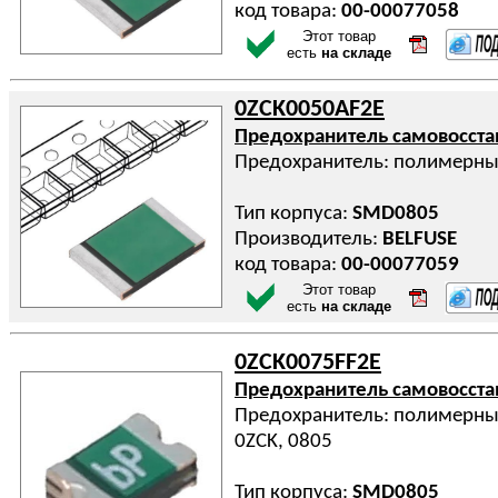
код товара:
00-00077058
Этот товар
есть
на складе
0ZCK0050AF2E
Предохранитель самовосст
Предохранитель: полимерны
Тип корпуса:
SMD0805
Производитель:
BELFUSE
код товара:
00-00077059
Этот товар
есть
на складе
0ZCK0075FF2E
Предохранитель самовосст
Предохранитель: полимерный 
0ZCK, 0805
Тип корпуса:
SMD0805