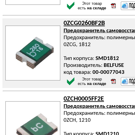
Этот товар
есть
на складе
0ZCG0260BF2B
Предохранитель самовосст
Предохранитель: полимерный 
0ZCG, 1812
Тип корпуса:
SMD1812
Производитель:
BELFUSE
код товара:
00-00077043
Этот товар
есть
на складе
0ZCH0005FF2E
Предохранитель самовосст
Предохранитель: полимерный
0ZCH, 1210
Тип корпуса:
SMD1210