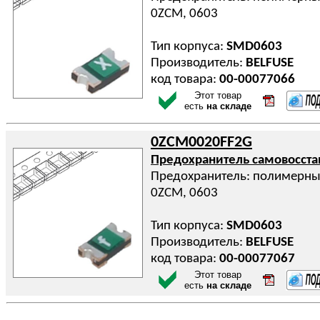
0ZCM, 0603
Тип корпуса:
SMD0603
Производитель:
BELFUSE
код товара:
00-00077066
Этот товар
есть
на складе
0ZCM0020FF2G
Предохранитель самовосст
Предохранитель: полимерный
0ZCM, 0603
Тип корпуса:
SMD0603
Производитель:
BELFUSE
код товара:
00-00077067
Этот товар
есть
на складе