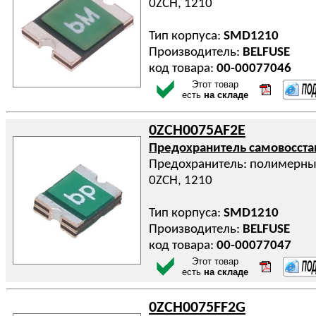
0ZCH, 1210
Тип корпуса:
SMD1210
Производитель:
BELFUSE
код товара:
00-00077046
Этот товар
есть
на складе
0ZCH0075AF2E
Предохранитель самовосст
Предохранитель: полимерный
0ZCH, 1210
Тип корпуса:
SMD1210
Производитель:
BELFUSE
код товара:
00-00077047
Этот товар
есть
на складе
0ZCH0075FF2G