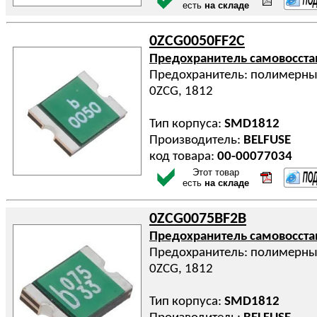
есть
на складе
0ZCG0050FF2C
Предохранитель самовосст
Предохранитель: полимерный
0ZCG, 1812
Тип корпуса:
SMD1812
Производитель:
BELFUSE
код товара:
00-00077034
Этот товар
есть
на складе
0ZCG0075BF2B
Предохранитель самовосст
Предохранитель: полимерный
0ZCG, 1812
Тип корпуса:
SMD1812