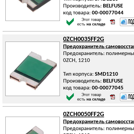
Производитель:
BELFUSE
код товара:
00-00077044
Этот товар
есть
на складе
0ZCH0035FF2G
Предохранитель самовосст
Предохранитель: полимерный
0ZCH, 1210
Тип корпуса:
SMD1210
Производитель:
BELFUSE
код товара:
00-00077045
Этот товар
есть
на складе
0ZCH0050FF2G
Предохранитель самовосст
Предохранитель: полимерный