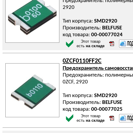
Предохранитель: полимерный 
2920
Тип корпуса:
SMD2920
Производитель:
BELFUSE
код товара:
00-00077024
Этот товар
есть
на складе
0ZCF0110FF2C
Предохранитель самовосст
Предохранитель: полимерный 
0ZCF, 2920
Тип корпуса:
SMD2920
Производитель:
BELFUSE
код товара:
00-00077025
Этот товар
есть
на складе