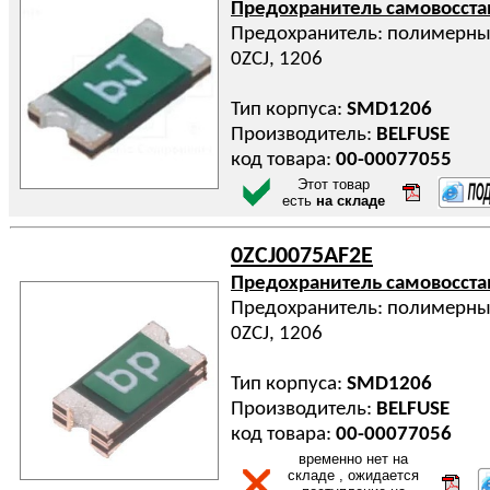
Предохранитель самовосст
Предохранитель: полимерный
0ZCJ, 1206
Тип корпуса:
SMD1206
Производитель:
BELFUSE
код товара:
00-00077055
Этот товар
есть
на складе
0ZCJ0075AF2E
Предохранитель самовосст
Предохранитель: полимерный
0ZCJ, 1206
Тип корпуса:
SMD1206
Производитель:
BELFUSE
код товара:
00-00077056
временно нет на
складе , ожидается