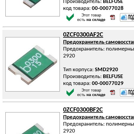
Производитель:
BELFUSE
код товара:
00-00077028
Этот товар
есть
на складе
0ZCF0300AF2C
Предохранитель самовосст
Предохранитель: полимерный 
2920
Тип корпуса:
SMD2920
Производитель:
BELFUSE
код товара:
00-00077029
Этот товар
есть
на складе
0ZCF0300BF2C
Предохранитель самовосст
Предохранитель: полимерный 
2920