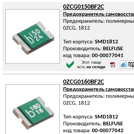
0ZCG0150BF2C
Предохранитель самовосст
Предохранитель: полимерный 
0ZCG, 1812
Тип корпуса:
SMD1812
Производитель:
BELFUSE
код товара:
00-00077041
Этот товар
есть
на складе
0ZCG0160BF2C
Предохранитель самовосст
Предохранитель: полимерный 
0ZCG, 1812
Тип корпуса:
SMD1812
Производитель:
BELFUSE
код товара:
00-00077042