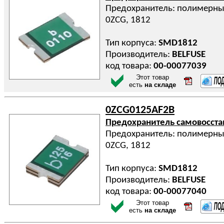
Предохранитель: полимерный 
0ZCG, 1812
Тип корпуса:
SMD1812
Производитель:
BELFUSE
код товара:
00-00077039
Этот товар
есть
на складе
0ZCG0125AF2B
Предохранитель самовосст
Предохранитель: полимерный 
0ZCG, 1812
Тип корпуса:
SMD1812
Производитель:
BELFUSE
код товара:
00-00077040
Этот товар
есть
на складе