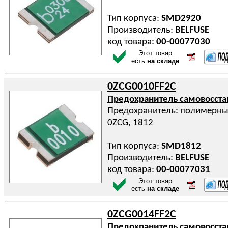
Тип корпуса:
SMD2920
Производитель:
BELFUSE
код товара:
00-00077030
Этот товар
есть
на складе
0ZCG0010FF2C
Предохранитель самовосст
Предохранитель: полимерный
0ZCG, 1812
Тип корпуса:
SMD1812
Производитель:
BELFUSE
код товара:
00-00077031
Этот товар
есть
на складе
0ZCG0014FF2C
Предохранитель самовосст