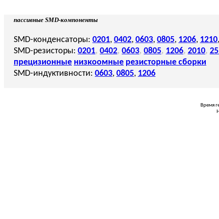
пассивные SMD-компоненты
SMD-конденсаторы:
0201
,
0402
,
0603
,
0805
,
1206
,
1210
SMD-резисторы:
0201
,
0402
,
0603
,
0805
,
1206
,
2010
,
25
прецизионные
низкоомные
резисторные сборки
SMD-индуктивности:
0603
,
0805
,
1206
Время г