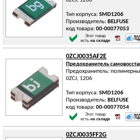
0ZCJ, 1206
Тип корпуса:
SMD1206
Производитель:
BELFUSE
код товара:
00-00077053
Этот товар
есть
на складе
0ZCJ0035AF2E
Предохранитель самовосст
Предохранитель: полимерный
0ZCJ, 1206
Тип корпуса:
SMD1206
Производитель:
BELFUSE
код товара:
00-00077054
Этот товар
есть
на складе
0ZCJ0035FF2G