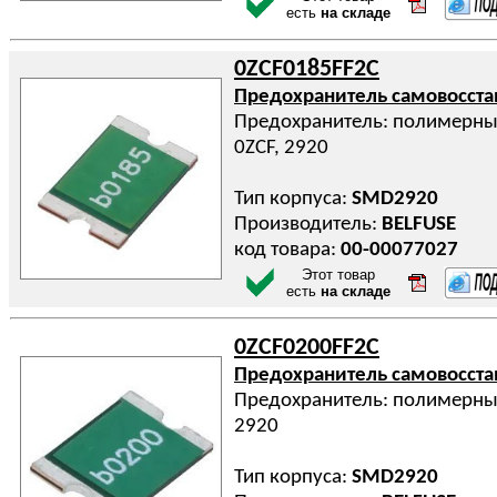
есть
на складе
0ZCF0185FF2C
Предохранитель самовосст
Предохранитель: полимерный 
0ZCF, 2920
Тип корпуса:
SMD2920
Производитель:
BELFUSE
код товара:
00-00077027
Этот товар
есть
на складе
0ZCF0200FF2C
Предохранитель самовосст
Предохранитель: полимерный 
2920
Тип корпуса:
SMD2920