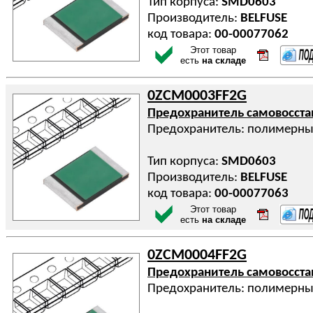
Тип корпуса:
SMD0603
Производитель:
BELFUSE
код товара:
00-00077062
Этот товар
есть
на складе
0ZCM0003FF2G
Предохранитель самовосст
Предохранитель: полимерны
Тип корпуса:
SMD0603
Производитель:
BELFUSE
код товара:
00-00077063
Этот товар
есть
на складе
0ZCM0004FF2G
Предохранитель самовосст
Предохранитель: полимерны