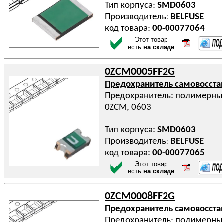
Тип корпуса:
SMD0603
Производитель:
BELFUSE
код товара:
00-00077064
Этот товар
есть
на складе
0ZCM0005FF2G
Предохранитель самовосст
Предохранитель: полимерный
0ZCM, 0603
Тип корпуса:
SMD0603
Производитель:
BELFUSE
код товара:
00-00077065
Этот товар
есть
на складе
0ZCM0008FF2G
Предохранитель самовосст
Предохранитель: полимерный