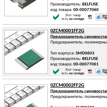
Производитель:
BELFUSE
код товара:
00-00077060
Этот товар
есть
на складе
0ZCM0001FF2G
Предохранитель самовосст
Предохранитель: полимерны
Тип корпуса:
SMD0603
Производитель:
BELFUSE
код товара:
00-00077061
Этот товар
есть
на складе
0ZCM0002FF2G
Предохранитель самовосст
Предохранитель: полимерны