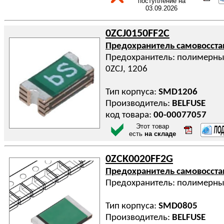
поступление на
03.09.2026
0ZCJ0150FF2C
Предохранитель самовосст
Предохранитель: полимерный 
0ZCJ, 1206
Тип корпуса:
SMD1206
Производитель:
BELFUSE
код товара:
00-00077057
Этот товар
есть
на складе
0ZCK0020FF2G
Предохранитель самовосст
Предохранитель: полимерны
Тип корпуса:
SMD0805
Производитель:
BELFUSE