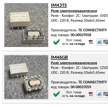
IM43TS
Реле электромеханическое
Реле - Конфиг: 2C: Uкатушки: 5VDC:
UDC: 220 В, Размер:10x6x5,65мм
Производитель:
TE CONNECTIVITY
код товара:
00-00037058
Этот товар
есть
на складе
IM46GR
Реле электромеханическое
Реле - Конфиг: 2C: Uкатушки: 12VD
UDC: 220 В, Размер:10x6x5,65мм
Производитель:
TE CONNECTIVITY
код товара:
00-00037059
Этот товар
есть
на складе