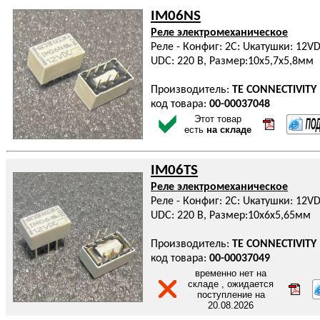
IM06NS
Реле электромеханическое
Реле - Конфиг: 2C: Uкатушки: 12VD
UDC: 220 В, Размер:10x5,7x5,8мм
Производитель:
TE CONNECTIVITY
код товара:
00-00037048
Этот товар
есть
на складе
IM06TS
Реле электромеханическое
Реле - Конфиг: 2C: Uкатушки: 12VD
UDC: 220 В, Размер:10x6x5,65мм
Производитель:
TE CONNECTIVITY
код товара:
00-00037049
временно нет на
складе , ожидается
поступление на
20.08.2026