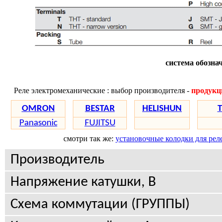
система обозна
Реле электромеханические : выбор производителя -
продукц
OMRON
BESTAR
HELISHUN
T
Panasonic
FUJITSU
смотри так же:
установочные колодки для рел
Производитель
Напряжение катушки, В
Схема коммутации (ГРУППЫ)