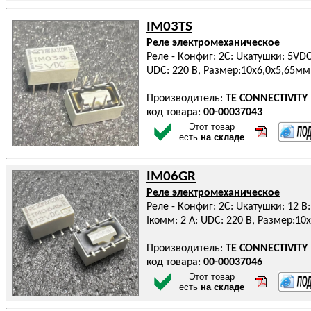
IM03TS
Реле электромеханическое
Реле - Конфиг: 2C: Uкатушки: 5VDC:
UDC: 220 В, Размер:10x6,0x5,65мм
Производитель:
TE CONNECTIVITY
код товара:
00-00037043
Этот товар
есть
на складе
IM06GR
Реле электромеханическое
Реле - Конфиг: 2C: Uкатушки: 12 В:
Iкомм: 2 А: UDC: 220 В, Размер:10
Производитель:
TE CONNECTIVITY
код товара:
00-00037046
Этот товар
есть
на складе