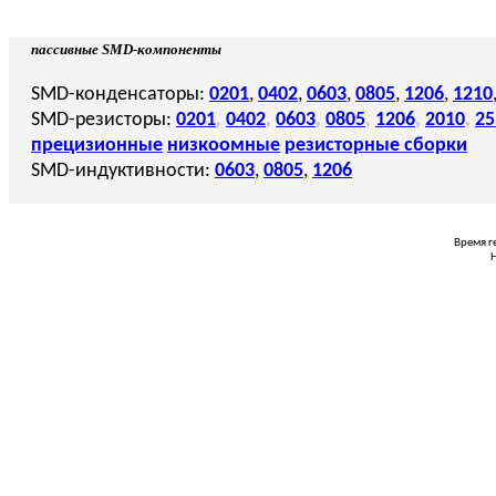
пассивные SMD-компоненты
SMD-конденсаторы:
0201
,
0402
,
0603
,
0805
,
1206
,
1210
SMD-резисторы:
0201
,
0402
,
0603
,
0805
,
1206
,
2010
,
25
прецизионные
низкоомные
резисторные сборки
SMD-индуктивности:
0603
,
0805
,
1206
Время г