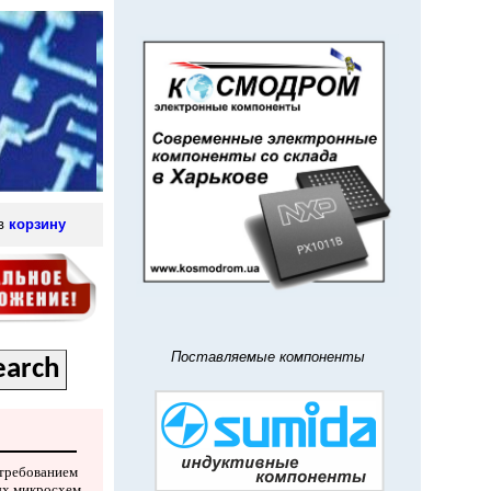
 в
корзину
Поставляемые компоненты
 требованием
ых микросхем