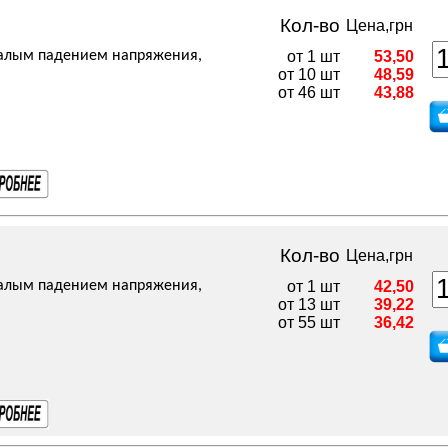
Кол-во
Цена,грн
малым падением напряжения,
от 1 шт
53,50
от 10 шт
48,59
от 46 шт
43,88
Кол-во
Цена,грн
малым падением напряжения,
от 1 шт
42,50
от 13 шт
39,22
от 55 шт
36,42