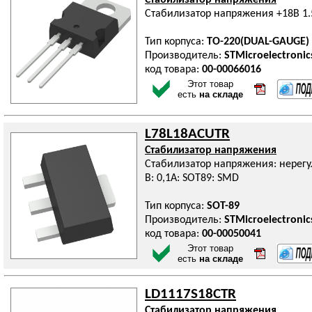
Стабилизатор напряжения
Стабилизатор напряжения +18В 1.5
Тип корпуса:
TO-220(DUAL-GAUGE)
Производитель:
STMicroelectronic
код товара:
00-00066016
Этот товар
есть
на складе
L78L18ACUTR
Стабилизатор напряжения
Стабилизатор напряжения: нерегул
В: 0,1А: SOT89: SMD
Тип корпуса:
SOT-89
Производитель:
STMicroelectronic
код товара:
00-00050041
Этот товар
есть
на складе
LD1117S18CTR
Стабилизатор напряжения