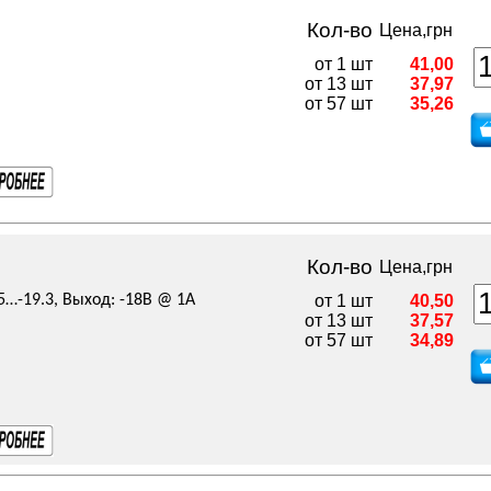
Кол-во
Цена,грн
от 1 шт
41,00
от 13 шт
37,97
от 57 шт
35,26
Кол-во
Цена,грн
5…-19.3, Выход: -18В @ 1А
от 1 шт
40,50
от 13 шт
37,57
от 57 шт
34,89