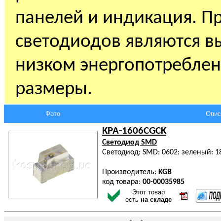
панелей и индикация. 
светодиодов являются в
низком энергопотреблен
размеры.
Фото
Опис
KPA-1606CGCK
Светодиод SMD
Светодиод: SMD: 0602: зеленый: 18
Производитель:
KGB
код товара:
00-00035985
Этот товар
есть
на складе