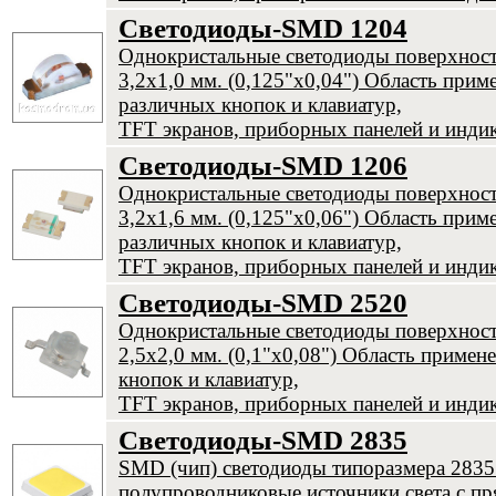
Светодиоды-SMD 1204
Однокристальные светодиоды поверхнос
3,2х1,0 мм. (0,125"х0,04") Область прим
различных кнопок и клавиатур,
TFT экранов, приборных панелей и инди
Светодиоды-SMD 1206
Однокристальные светодиоды поверхнос
3,2х1,6 мм. (0,125"х0,06") Область прим
различных кнопок и клавиатур,
TFT экранов, приборных панелей и инди
Светодиоды-SMD 2520
Однокристальные светодиоды поверхнос
2,5х2,0 мм. (0,1"х0,08") Область примен
кнопок и клавиатур,
TFT экранов, приборных панелей и инди
Светодиоды-SMD 2835
SMD (чип) светодиоды типоразмера 283
полупроводниковые источники света с п