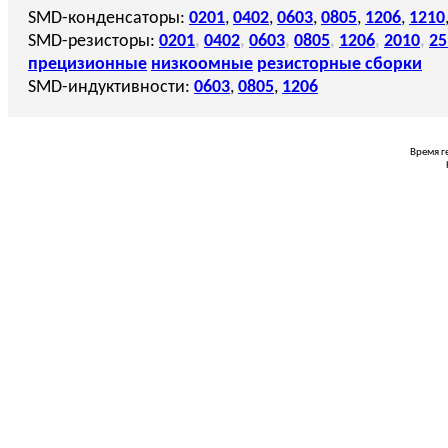
SMD-конденсаторы:
0201
,
0402
,
0603
,
0805
,
1206
,
1210
SMD-резисторы:
0201
,
0402
,
0603
,
0805
,
1206
,
2010
,
25
прецизионные
низкоомные
резисторные сборки
SMD-индуктивности:
0603
,
0805
,
1206
Время г