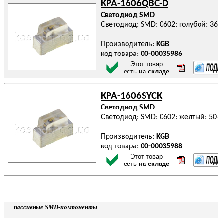
KPA-1606QBC-D
Светодиод SMD
Светодиод: SMD: 0602: голубой: 36
Производитель:
KGB
код товара:
00-00035986
Этот товар
есть
на складе
KPA-1606SYCK
Светодиод SMD
Светодиод: SMD: 0602: желтый: 50-
Производитель:
KGB
код товара:
00-00035988
Этот товар
есть
на складе
пассивные SMD-компоненты