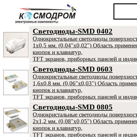
Светодиоды-SMD 0402
Однокристальные светодиоды поверхнос
1х0,5 мм. (0,04"х0,02") Область примене
кнопок и клавиатур,
TFT экранов, приборных панелей и инди
Светодиоды-SMD 0603
Однокристальные светодиоды поверхнос
1,6х0,8 мм. (0,06"х0,03") Область приме
кнопок и клавиатур,
TFT экранов, приборных панелей и инди
Светодиоды-SMD 0805
Однокристальные светодиоды поверхнос
2х1,2 мм. (0,08"х0,05") Область примене
кнопок и клавиатур,
TFT экранов, приборных панелей и инди