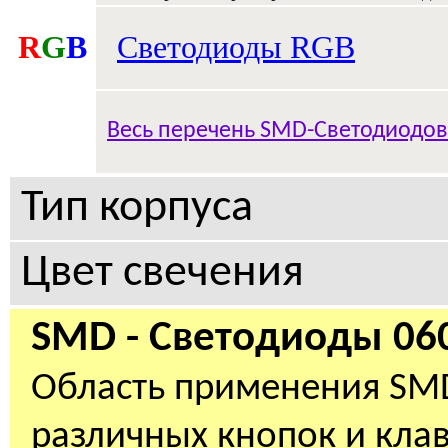
R
G
B
Светодиоды RGB
Весь перечень
SMD-Светодиодов
Тип корпуса
Цвет свечения
SMD -
Светодиоды 060
Область применения
SM
различных кнопок и клав