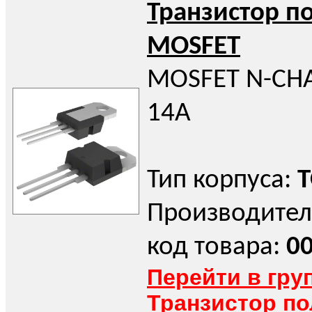
Транзистор п
MOSFET
MOSFET N-CH
14A
Тип корпуса:
T
Производител
код товара:
0
Перейти в гру
Транзистор п