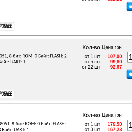
Кол-во
Цена,грн
051, 8-бит: ROM: 0 Байт: FLASH: 2
от 1 шт
107,00
от 5 шт
99,80
айт: UART: 1
от 22 шт
92,67
Кол-во
Цена,грн
8051, 8-бит: ROM: 0 Байт: FLASH:
от 1 шт
179,50
от 3 шт
167,23
 Байт: UART: 1