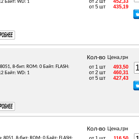
от 2 шт
452,33
12 Байт: WD: 1
от 5 шт
435,19
Кол-во
Цена,грн
8051, 8-бит: ROM: 0 Байт: FLASH:
от 1 шт
493,50
от 2 шт
460,31
12 Байт: WD: 1
от 5 шт
427,43
Кол-во
Цена,грн
: 8051, 8-бит: ROM: 0 Байт: FLASH:
от 1 шт
116,50