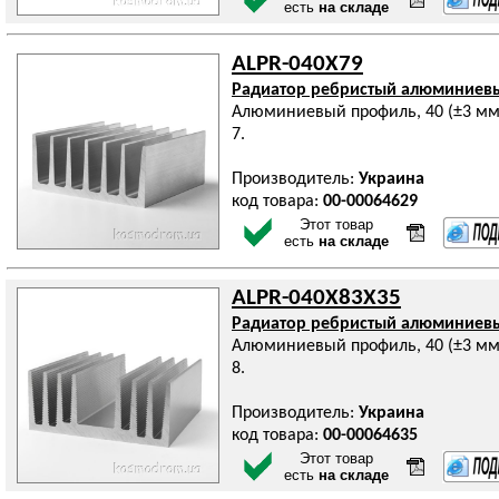
есть
на складе
ALPR-040X79
Радиатор ребристый алюминиев
Алюминиевый профиль, 40 (±3 мм)
7.
Производитель:
Украина
код товара:
00-00064629
Этот товар
есть
на складе
ALPR-040X83X35
Радиатор ребристый алюминиев
Алюминиевый профиль, 40 (±3 мм)
8.
Производитель:
Украина
код товара:
00-00064635
Этот товар
есть
на складе