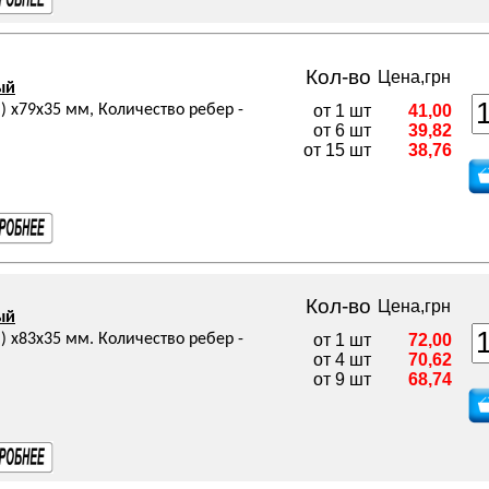
Кол-во
Цена,грн
ый
 х79х35 мм, Количество ребер -
от 1 шт
41,00
от 6 шт
39,82
от 15 шт
38,76
Кол-во
Цена,грн
ый
 х83х35 мм. Количество ребер -
от 1 шт
72,00
от 4 шт
70,62
от 9 шт
68,74