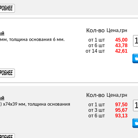
Кол-во
Цена,грн
ый
мм, толщина основания 6 мм.
от 1 шт
45,00
от 6 шт
43,78
от 14 шт
42,61
Кол-во
Цена,грн
ый
) х74х39 мм, толщина основания
от 1 шт
97,50
от 3 шт
95,67
от 6 шт
93,13