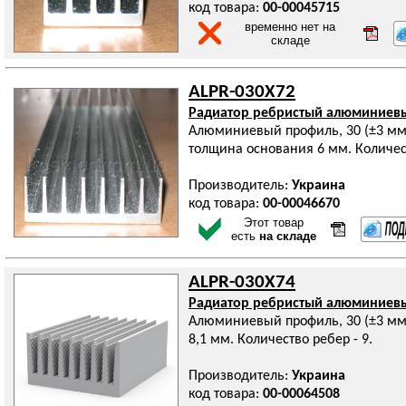
код товара:
00-00045715
временно нет на
складе
ALPR-030X72
Радиатор ребристый алюминиев
Алюминиевый профиль, 30 (±3 мм) 
толщина основания 6 мм. Количест
Производитель:
Украина
код товара:
00-00046670
Этот товар
есть
на складе
ALPR-030X74
Радиатор ребристый алюминиев
Алюминиевый профиль, 30 (±3 мм
8,1 мм. Количество ребер - 9.
Производитель:
Украина
код товара:
00-00064508