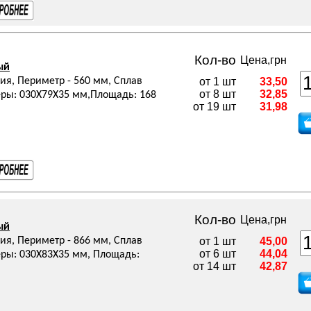
Кол-во
Цена,грн
ый
ия, Периметр - 560 мм, Сплав
от 1 шт
33,50
от 8 шт
32,85
змеры: 030Х79Х35 мм,Площадь: 168
от 19 шт
31,98
Кол-во
Цена,грн
ый
ия, Периметр - 866 мм, Сплав
от 1 шт
45,00
от 6 шт
44,04
змеры: 030Х83Х35 мм, Площадь:
от 14 шт
42,87