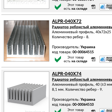
Этот товар
есть
на складе
ALPR-040X72
Радиатор ребристый алюминиев
Алюминиевый профиль, 40х72х25 
Количество ребер - 8.
Производитель:
Украина
код товара:
00-00064515
Этот товар
есть
на складе
ALPR-040X74
Радиатор ребристый алюминиев
Алюминиевый профиль, 40 (±3 мм
8,1 мм. Количество ребер - 9.
Производитель:
Украина
код товара:
00-00064510
Этот товар