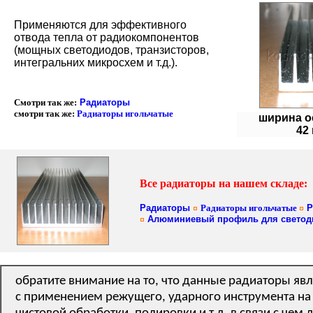
Применяются для эффективного
отвода тепла от радиокомпонентов
(мощных светодиодов, транзисторов,
интегральних микросхем и т.д.).
Смотри так же:
Радиаторы
смотри так же:
Радиаторы игольчатые
ширина о
42
Все радиаторы на нашем складе:
Радиаторы
Радиаторы игольчатые
Р
Алюминиевый профиль для светод
обратите внимание на то, что данные радиаторы яв
с применением режущего, ударного инструмента на