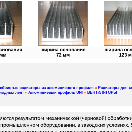
снования
ширина основания
ширина ос
 мм
72 мм
123 
ебристые радиаторы из алюминиевого профиля
Радиаторы для с
иодных лент
Алюминиевый профиль UNI
ВЕНТИЛЯТОРЫ
ляются результатом механической (черновой) обработк
 промышленном оборудовании, в заводских условиях, 