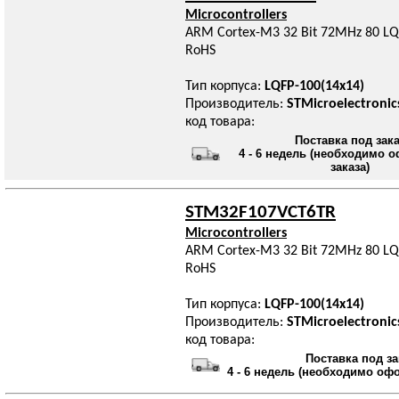
Microcontrollers
ARM Cortex-M3 32 Bit 72MHz 80 LQF
RoHS
Тип корпуса:
LQFP-100(14x14)
Производитель:
STMicroelectronic
код товара:
Поставка под зак
4 - 6 недель (необходимо 
заказа)
STM32F107VCT6TR
Microcontrollers
ARM Cortex-M3 32 Bit 72MHz 80 LQF
RoHS
Тип корпуса:
LQFP-100(14x14)
Производитель:
STMicroelectronic
код товара:
Поставка под за
4 - 6 недель (необходимо оф